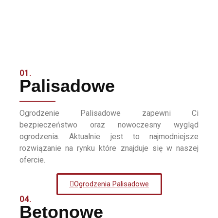
01.
Palisadowe
Ogrodzenie Palisadowe zapewni Ci
bezpieczeństwo oraz nowoczesny wygląd
ogrodzenia. Aktualnie jest to najmodniejsze
rozwiązanie na rynku które znajduje się w naszej
ofercie.
Ogrodzenia Palisadowe
04.
Betonowe