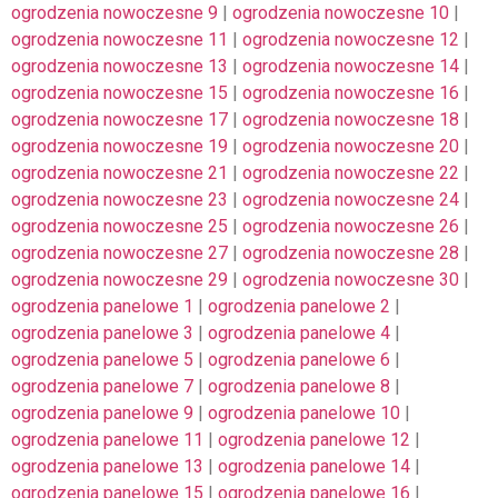
ogrodzenia nowoczesne 9
|
ogrodzenia nowoczesne 10
|
ogrodzenia nowoczesne 11
|
ogrodzenia nowoczesne 12
|
ogrodzenia nowoczesne 13
|
ogrodzenia nowoczesne 14
|
ogrodzenia nowoczesne 15
|
ogrodzenia nowoczesne 16
|
ogrodzenia nowoczesne 17
|
ogrodzenia nowoczesne 18
|
ogrodzenia nowoczesne 19
|
ogrodzenia nowoczesne 20
|
ogrodzenia nowoczesne 21
|
ogrodzenia nowoczesne 22
|
ogrodzenia nowoczesne 23
|
ogrodzenia nowoczesne 24
|
ogrodzenia nowoczesne 25
|
ogrodzenia nowoczesne 26
|
ogrodzenia nowoczesne 27
|
ogrodzenia nowoczesne 28
|
ogrodzenia nowoczesne 29
|
ogrodzenia nowoczesne 30
|
ogrodzenia panelowe 1
|
ogrodzenia panelowe 2
|
ogrodzenia panelowe 3
|
ogrodzenia panelowe 4
|
ogrodzenia panelowe 5
|
ogrodzenia panelowe 6
|
ogrodzenia panelowe 7
|
ogrodzenia panelowe 8
|
ogrodzenia panelowe 9
|
ogrodzenia panelowe 10
|
ogrodzenia panelowe 11
|
ogrodzenia panelowe 12
|
ogrodzenia panelowe 13
|
ogrodzenia panelowe 14
|
ogrodzenia panelowe 15
|
ogrodzenia panelowe 16
|