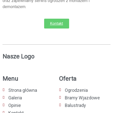
oraz zapewniamy serwis ogrodzeń z montażem i
demontażem.
Kontakt
Nasze Logo
Menu
Oferta
Strona główna
Ogrodzenia
Galeria
Bramy Wjazdowe
Opinie
Balustrady
Kontakt