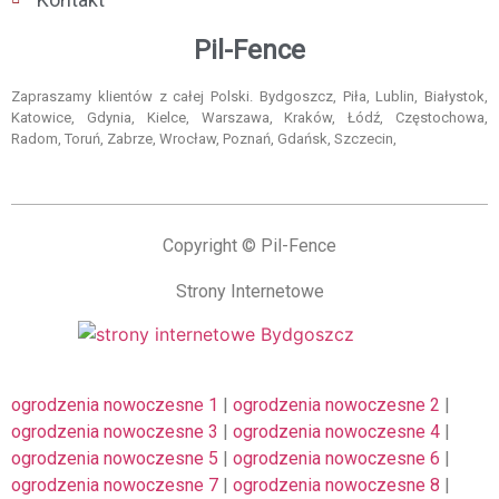
Pil-Fence
Zapraszamy klientów z całej Polski. Bydgoszcz, Piła, Lublin, Białystok,
Katowice, Gdynia, Kielce, Warszawa, Kraków, Łódź, Częstochowa,
Radom, Toruń, Zabrze, Wrocław, Poznań, Gdańsk, Szczecin,
Copyright © Pil-Fence
Strony Internetowe
ogrodzenia nowoczesne 1
|
ogrodzenia nowoczesne 2
|
ogrodzenia nowoczesne 3
|
ogrodzenia nowoczesne 4
|
ogrodzenia nowoczesne 5
|
ogrodzenia nowoczesne 6
|
ogrodzenia nowoczesne 7
|
ogrodzenia nowoczesne 8
|