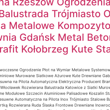
na Rzeszów Ogrodzeni
Balustrada Trójmiasto 
ia Metalowe Kompozyto
wnia Gdańsk Metal Bet
afit Kołobrzeg Kute St
owoczesne Ogrodzenie Płot na Wymiar Metalowe Systemow
miniowe Murowane Siatkowe Ażurowe Kute Drewniane Ga
suwna na Pilota Automatyczna Elektryczna Producent Br
 Włocławek Rozwierana Balustrada Katowice z Siatki Mu
ne Modułowe Szczecin Aluminiowe Palisadowe Koszalin S
uwne Automatyczna na Pilota Inox Trójmiasto Stalowe B
rtką Rozwierana Ruda Ślaska Frontowe Drewniane Inowro