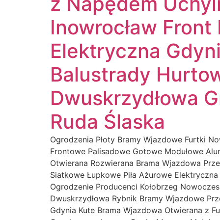
z Napędem Uchyl
Inowrocław Front 
Elektryczna Gdyn
Balustrady Hurto
Dwuskrzydłowa Gr
Ruda Ślaska
Ogrodzenia Płoty Bramy Wjazdowe Furtki N
Frontowe Palisadowe Gotowe Modułowe Alu
Otwierana Rozwierana Brama Wjazdowa Prze
Siatkowe Łupkowe Piła Ażurowe Elektryczna
Ogrodzenie Producenci Kołobrzeg Nowoczes
Dwuskrzydłowa Rybnik Bramy Wjazdowe Przes
Gdynia Kute Brama Wjazdowa Otwierana z Fu