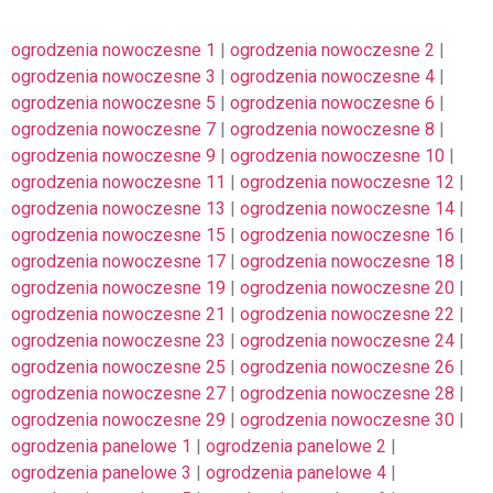
ogrodzenia nowoczesne 1
|
ogrodzenia nowoczesne 2
|
ogrodzenia nowoczesne 3
|
ogrodzenia nowoczesne 4
|
ogrodzenia nowoczesne 5
|
ogrodzenia nowoczesne 6
|
ogrodzenia nowoczesne 7
|
ogrodzenia nowoczesne 8
|
ogrodzenia nowoczesne 9
|
ogrodzenia nowoczesne 10
|
ogrodzenia nowoczesne 11
|
ogrodzenia nowoczesne 12
|
ogrodzenia nowoczesne 13
|
ogrodzenia nowoczesne 14
|
ogrodzenia nowoczesne 15
|
ogrodzenia nowoczesne 16
|
ogrodzenia nowoczesne 17
|
ogrodzenia nowoczesne 18
|
ogrodzenia nowoczesne 19
|
ogrodzenia nowoczesne 20
|
ogrodzenia nowoczesne 21
|
ogrodzenia nowoczesne 22
|
ogrodzenia nowoczesne 23
|
ogrodzenia nowoczesne 24
|
ogrodzenia nowoczesne 25
|
ogrodzenia nowoczesne 26
|
ogrodzenia nowoczesne 27
|
ogrodzenia nowoczesne 28
|
ogrodzenia nowoczesne 29
|
ogrodzenia nowoczesne 30
|
ogrodzenia panelowe 1
|
ogrodzenia panelowe 2
|
ogrodzenia panelowe 3
|
ogrodzenia panelowe 4
|