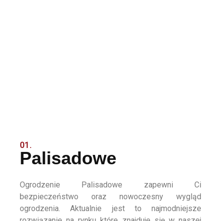
01.
Palisadowe
Ogrodzenie Palisadowe zapewni Ci
bezpieczeństwo oraz nowoczesny wygląd
ogrodzenia. Aktualnie jest to najmodniejsze
rozwiązanie na rynku które znajduje się w naszej