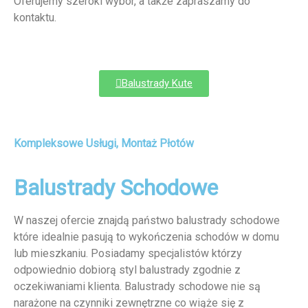
Oferujemy szeroki wybór, a także zapraszamy do
kontaktu.
Balustrady Kute
Kompleksowe Usługi, Montaż Płotów
Balustrady Schodowe
W naszej ofercie znajdą państwo balustrady schodowe
które idealnie pasują to wykończenia schodów w domu
lub mieszkaniu. Posiadamy specjalistów którzy
odpowiednio dobiorą styl balustrady zgodnie z
oczekiwaniami klienta. Balustrady schodowe nie są
narażone na czynniki zewnętrzne co wiąże się z