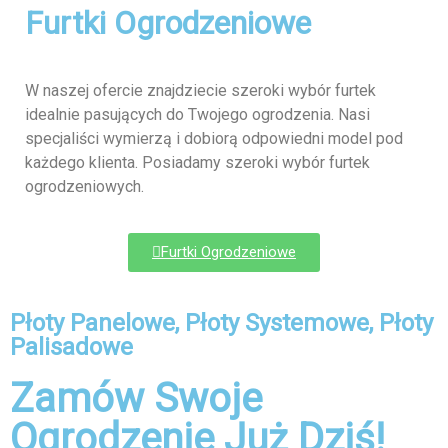
Furtki Ogrodzeniowe
W naszej ofercie znajdziecie szeroki wybór furtek
idealnie pasujących do Twojego ogrodzenia. Nasi
specjaliści wymierzą i dobiorą odpowiedni model pod
każdego klienta. Posiadamy szeroki wybór furtek
ogrodzeniowych.
Furtki Ogrodzeniowe
Płoty Panelowe, Płoty Systemowe, Płoty
Palisadowe
Zamów Swoje
Ogrodzenie Już Dziś!