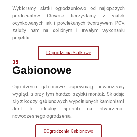
Wybieramy siatki ogrodzeniowe od najlepszych
producentów. Głównie korzystamy z siatek
ocynkowanych jak i powlekanych tworzywem PCV,
zależy nam na solidnym i trwałym wykonaniu
projektu.
Ogrodzenia Siatkowe
05.
Gabionowe
Ogrodzenia gabionowe zapewniają nowoczesny
wygląd, a przy tym bardzo szybki montaż. Składają
się z koszy gabionowych wypełnionych kamieniami.
Jest to idealny sposób na stworzenie
nowoczesnego ogrodzenia.
Ogrodzenia Gabionowe