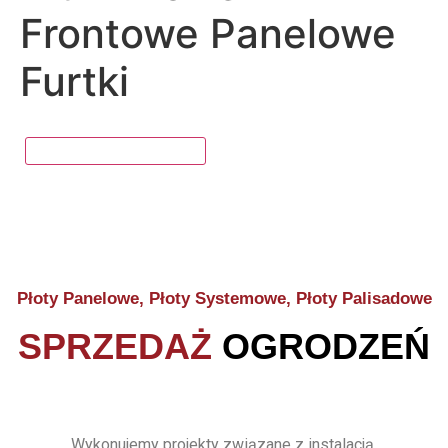
Frontowe Panelowe
Furtki
Płoty Panelowe, Płoty Systemowe, Płoty Palisadowe
SPRZEDAŻ
OGRODZEŃ
Wykonujemy projekty związane z instalacją,