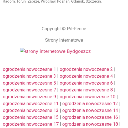
Radom, Toruń, Zabrze, Wrocław, Poznań, Gdańsk, Szczecin,
Copyright © Pil-Fence
Strony Internetowe
ogrodzenia nowoczesne 1
|
ogrodzenia nowoczesne 2
|
ogrodzenia nowoczesne 3
|
ogrodzenia nowoczesne 4
|
ogrodzenia nowoczesne 5
|
ogrodzenia nowoczesne 6
|
ogrodzenia nowoczesne 7
|
ogrodzenia nowoczesne 8
|
ogrodzenia nowoczesne 9
|
ogrodzenia nowoczesne 10
|
ogrodzenia nowoczesne 11
|
ogrodzenia nowoczesne 12
|
ogrodzenia nowoczesne 13
|
ogrodzenia nowoczesne 14
|
ogrodzenia nowoczesne 15
|
ogrodzenia nowoczesne 16
|
ogrodzenia nowoczesne 17
|
ogrodzenia nowoczesne 18
|