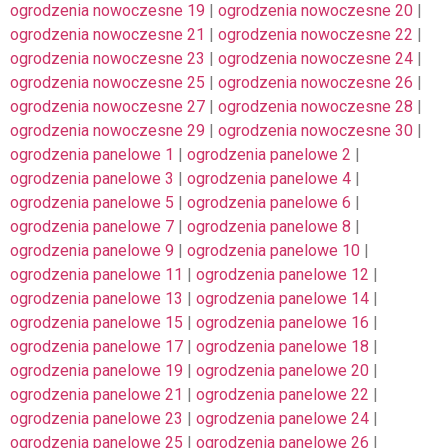
ogrodzenia nowoczesne 19
|
ogrodzenia nowoczesne 20
|
ogrodzenia nowoczesne 21
|
ogrodzenia nowoczesne 22
|
ogrodzenia nowoczesne 23
|
ogrodzenia nowoczesne 24
|
ogrodzenia nowoczesne 25
|
ogrodzenia nowoczesne 26
|
ogrodzenia nowoczesne 27
|
ogrodzenia nowoczesne 28
|
ogrodzenia nowoczesne 29
|
ogrodzenia nowoczesne 30
|
ogrodzenia panelowe 1
|
ogrodzenia panelowe 2
|
ogrodzenia panelowe 3
|
ogrodzenia panelowe 4
|
ogrodzenia panelowe 5
|
ogrodzenia panelowe 6
|
ogrodzenia panelowe 7
|
ogrodzenia panelowe 8
|
ogrodzenia panelowe 9
|
ogrodzenia panelowe 10
|
ogrodzenia panelowe 11
|
ogrodzenia panelowe 12
|
ogrodzenia panelowe 13
|
ogrodzenia panelowe 14
|
ogrodzenia panelowe 15
|
ogrodzenia panelowe 16
|
ogrodzenia panelowe 17
|
ogrodzenia panelowe 18
|
ogrodzenia panelowe 19
|
ogrodzenia panelowe 20
|
ogrodzenia panelowe 21
|
ogrodzenia panelowe 22
|
ogrodzenia panelowe 23
|
ogrodzenia panelowe 24
|
ogrodzenia panelowe 25
|
ogrodzenia panelowe 26
|