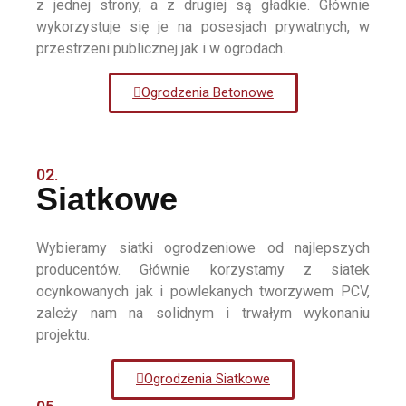
z jednej strony, a z drugiej są gładkie. Głównie
wykorzystuje się je na posesjach prywatnych, w
przestrzeni publicznej jak i w ogrodach.
Ogrodzenia Betonowe
02.
Siatkowe
Wybieramy siatki ogrodzeniowe od najlepszych
producentów. Głównie korzystamy z siatek
ocynkowanych jak i powlekanych tworzywem PCV,
zależy nam na solidnym i trwałym wykonaniu
projektu.
Ogrodzenia Siatkowe