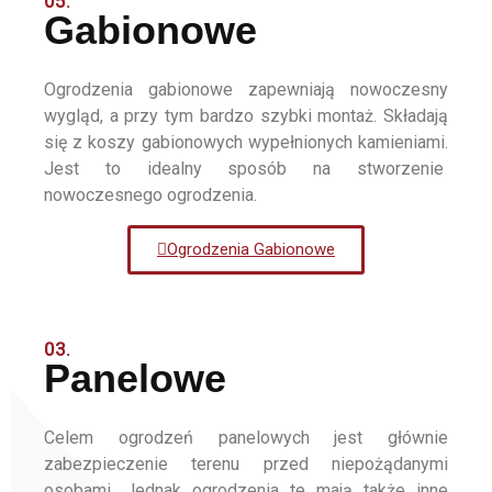
05.
Gabionowe
Ogrodzenia gabionowe zapewniają nowoczesny
wygląd, a przy tym bardzo szybki montaż. Składają
się z koszy gabionowych wypełnionych kamieniami.
Jest to idealny sposób na stworzenie
nowoczesnego ogrodzenia.
Ogrodzenia Gabionowe
03.
Panelowe
Celem ogrodzeń panelowych jest głównie
zabezpieczenie terenu przed niepożądanymi
osobami. Jednak ogrodzenia te mają także inne