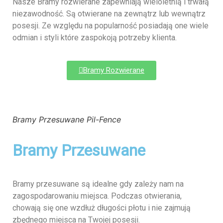
Nasze Bramy rozwierane zapewniają wieloletnią i trwałą
niezawodność. Są otwierane na zewnątrz lub wewnątrz
posesji. Ze względu na popularność posiadają one wiele
odmian i styli które zaspokoją potrzeby klienta.
Bramy Rozwierane
Bramy Przesuwane Pil-Fence
Bramy Przesuwane
Bramy przesuwane są idealne gdy zależy nam na
zagospodarowaniu miejsca. Podczas otwierania,
chowają się one wzdłuż długości płotu i nie zajmują
zbędnego miejsca na Twojej posesji.