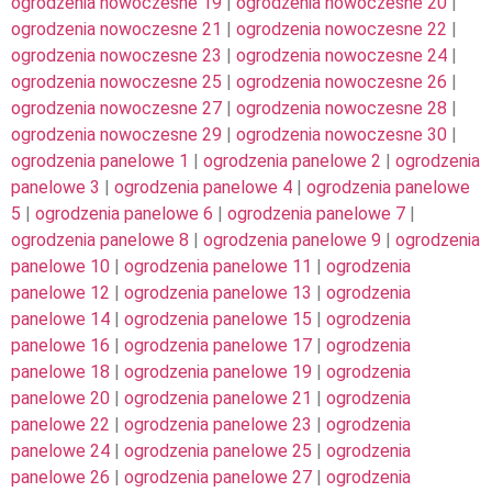
ogrodzenia nowoczesne 19
|
ogrodzenia nowoczesne 20
|
ogrodzenia nowoczesne 21
|
ogrodzenia nowoczesne 22
|
ogrodzenia nowoczesne 23
|
ogrodzenia nowoczesne 24
|
ogrodzenia nowoczesne 25
|
ogrodzenia nowoczesne 26
|
ogrodzenia nowoczesne 27
|
ogrodzenia nowoczesne 28
|
ogrodzenia nowoczesne 29
|
ogrodzenia nowoczesne 30
|
ogrodzenia panelowe 1
|
ogrodzenia panelowe 2
|
ogrodzenia
panelowe 3
|
ogrodzenia panelowe 4
|
ogrodzenia panelowe
5
|
ogrodzenia panelowe 6
|
ogrodzenia panelowe 7
|
ogrodzenia panelowe 8
|
ogrodzenia panelowe 9
|
ogrodzenia
panelowe 10
|
ogrodzenia panelowe 11
|
ogrodzenia
panelowe 12
|
ogrodzenia panelowe 13
|
ogrodzenia
panelowe 14
|
ogrodzenia panelowe 15
|
ogrodzenia
panelowe 16
|
ogrodzenia panelowe 17
|
ogrodzenia
panelowe 18
|
ogrodzenia panelowe 19
|
ogrodzenia
panelowe 20
|
ogrodzenia panelowe 21
|
ogrodzenia
panelowe 22
|
ogrodzenia panelowe 23
|
ogrodzenia
panelowe 24
|
ogrodzenia panelowe 25
|
ogrodzenia
panelowe 26
|
ogrodzenia panelowe 27
|
ogrodzenia