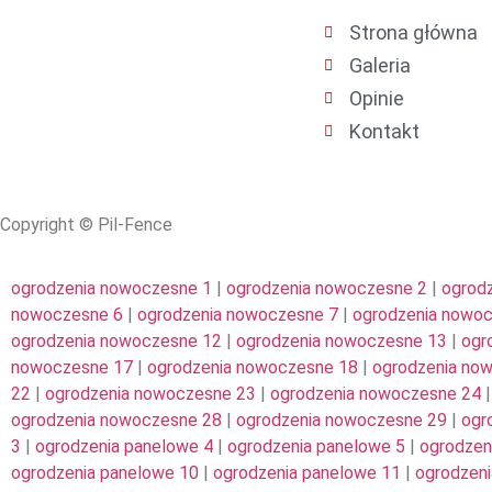
Strona główna
Galeria
Opinie
Kontakt
Copyright © Pil-Fence
ogrodzenia nowoczesne 1
|
ogrodzenia nowoczesne 2
|
ogrod
nowoczesne 6
|
ogrodzenia nowoczesne 7
|
ogrodzenia nowo
ogrodzenia nowoczesne 12
|
ogrodzenia nowoczesne 13
|
ogr
nowoczesne 17
|
ogrodzenia nowoczesne 18
|
ogrodzenia no
22
|
ogrodzenia nowoczesne 23
|
ogrodzenia nowoczesne 24
ogrodzenia nowoczesne 28
|
ogrodzenia nowoczesne 29
|
ogr
3
|
ogrodzenia panelowe 4
|
ogrodzenia panelowe 5
|
ogrodzen
ogrodzenia panelowe 10
|
ogrodzenia panelowe 11
|
ogrodzeni