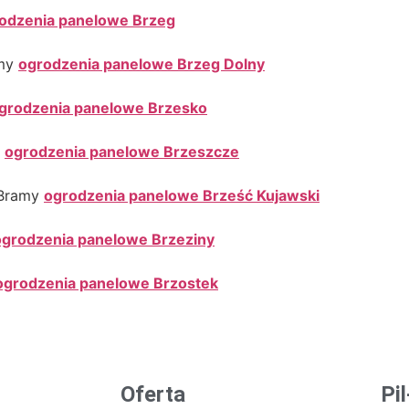
odzenia panelowe Brzeg
amy
ogrodzenia panelowe Brzeg Dolny
grodzenia panelowe Brzesko
y
ogrodzenia panelowe Brzeszcze
 Bramy
ogrodzenia panelowe Brześć Kujawski
ogrodzenia panelowe Brzeziny
ogrodzenia panelowe Brzostek
Oferta
Pi