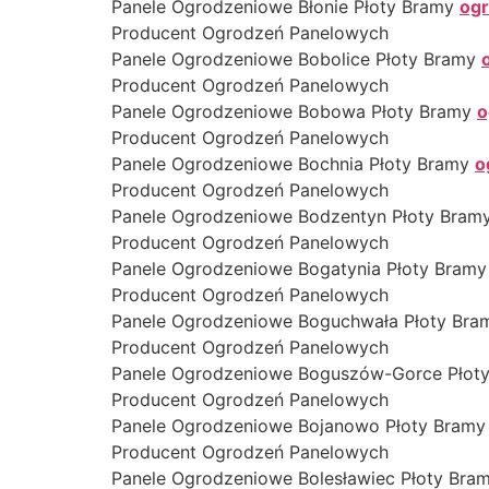
Panele Ogrodzeniowe Błonie Płoty Bramy
ogr
Producent Ogrodzeń Panelowych
Panele Ogrodzeniowe Bobolice Płoty Bramy
Producent Ogrodzeń Panelowych
Panele Ogrodzeniowe Bobowa Płoty Bramy
o
Producent Ogrodzeń Panelowych
Panele Ogrodzeniowe Bochnia Płoty Bramy
o
Producent Ogrodzeń Panelowych
Panele Ogrodzeniowe Bodzentyn Płoty Bram
Producent Ogrodzeń Panelowych
Panele Ogrodzeniowe Bogatynia Płoty Bram
Producent Ogrodzeń Panelowych
Panele Ogrodzeniowe Boguchwała Płoty Br
Producent Ogrodzeń Panelowych
Panele Ogrodzeniowe Boguszów-Gorce Płot
Producent Ogrodzeń Panelowych
Panele Ogrodzeniowe Bojanowo Płoty Bram
Producent Ogrodzeń Panelowych
Panele Ogrodzeniowe Bolesławiec Płoty Bra