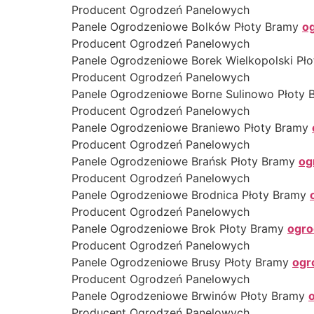
Producent Ogrodzeń Panelowych
Panele Ogrodzeniowe Bolków Płoty Bramy
o
Producent Ogrodzeń Panelowych
Panele Ogrodzeniowe Borek Wielkopolski Pł
Producent Ogrodzeń Panelowych
Panele Ogrodzeniowe Borne Sulinowo Płoty
Producent Ogrodzeń Panelowych
Panele Ogrodzeniowe Braniewo Płoty Bramy
Producent Ogrodzeń Panelowych
Panele Ogrodzeniowe Brańsk Płoty Bramy
og
Producent Ogrodzeń Panelowych
Panele Ogrodzeniowe Brodnica Płoty Bramy
Producent Ogrodzeń Panelowych
Panele Ogrodzeniowe Brok Płoty Bramy
ogro
Producent Ogrodzeń Panelowych
Panele Ogrodzeniowe Brusy Płoty Bramy
ogr
Producent Ogrodzeń Panelowych
Panele Ogrodzeniowe Brwinów Płoty Bramy
Producent Ogrodzeń Panelowych