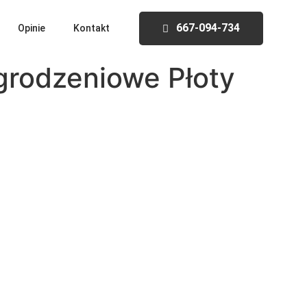
667-094-734
Opinie
Kontakt
rodzeniowe Płoty