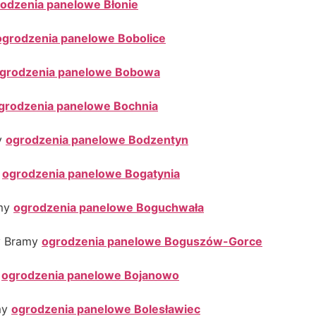
odzenia panelowe Błonie
ogrodzenia panelowe Bobolice
grodzenia panelowe Bobowa
grodzenia panelowe Bochnia
y
ogrodzenia panelowe Bodzentyn
y
ogrodzenia panelowe Bogatynia
amy
ogrodzenia panelowe Boguchwała
y Bramy
ogrodzenia panelowe Boguszów-Gorce
y
ogrodzenia panelowe Bojanowo
my
ogrodzenia panelowe Bolesławiec