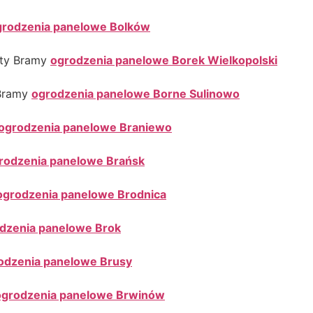
grodzenia panelowe Bolków
oty Bramy
ogrodzenia panelowe Borek Wielkopolski
 Bramy
ogrodzenia panelowe Borne Sulinowo
ogrodzenia panelowe Braniewo
rodzenia panelowe Brańsk
ogrodzenia panelowe Brodnica
dzenia panelowe Brok
odzenia panelowe Brusy
ogrodzenia panelowe Brwinów