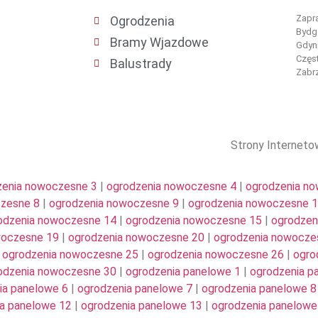
Zapra
Ogrodzenia
Bydgo
Bramy Wjazdowe
Gdyni
Częs
Balustrady
Zabrz
Strony Internet
zenia nowoczesne 3
|
ogrodzenia nowoczesne 4
|
ogrodzenia n
czesne 8
|
ogrodzenia nowoczesne 9
|
ogrodzenia nowoczesne 
odzenia nowoczesne 14
|
ogrodzenia nowoczesne 15
|
ogrodzen
woczesne 19
|
ogrodzenia nowoczesne 20
|
ogrodzenia nowocze
|
ogrodzenia nowoczesne 25
|
ogrodzenia nowoczesne 26
|
ogro
odzenia nowoczesne 30
|
ogrodzenia panelowe 1
|
ogrodzenia p
ia panelowe 6
|
ogrodzenia panelowe 7
|
ogrodzenia panelowe 8
a panelowe 12
|
ogrodzenia panelowe 13
|
ogrodzenia panelowe