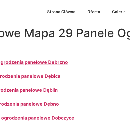
Strona Główna
Oferta
Galeria
owe Mapa 29 Panele Og
ogrodzenia panelowe Debrzno
rodzenia panelowe Dębica
rodzenia panelowe Dęblin
rodzenia panelowe Dębno
y
ogrodzenia panelowe Dobczyce