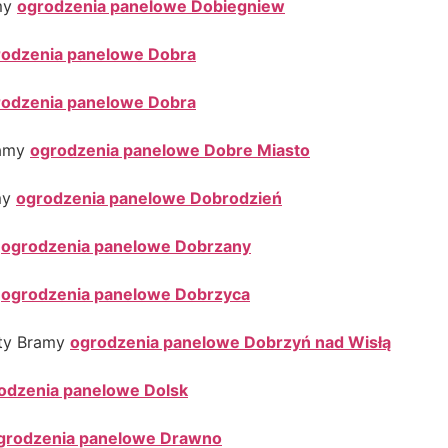
my
ogrodzenia panelowe Dobiegniew
rodzenia panelowe Dobra
rodzenia panelowe Dobra
ramy
ogrodzenia panelowe Dobre Miasto
my
ogrodzenia panelowe Dobrodzień
y
ogrodzenia panelowe Dobrzany
y
ogrodzenia panelowe Dobrzyca
oty Bramy
ogrodzenia panelowe Dobrzyń nad Wisłą
odzenia panelowe Dolsk
grodzenia panelowe Drawno