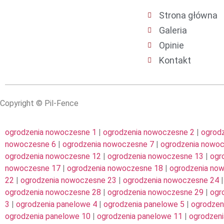
Strona główna
Galeria
Opinie
Kontakt
Copyright © Pil-Fence
ogrodzenia nowoczesne 1
|
ogrodzenia nowoczesne 2
|
ogrod
nowoczesne 6
|
ogrodzenia nowoczesne 7
|
ogrodzenia nowo
ogrodzenia nowoczesne 12
|
ogrodzenia nowoczesne 13
|
ogr
nowoczesne 17
|
ogrodzenia nowoczesne 18
|
ogrodzenia no
22
|
ogrodzenia nowoczesne 23
|
ogrodzenia nowoczesne 24
ogrodzenia nowoczesne 28
|
ogrodzenia nowoczesne 29
|
ogr
3
|
ogrodzenia panelowe 4
|
ogrodzenia panelowe 5
|
ogrodzen
ogrodzenia panelowe 10
|
ogrodzenia panelowe 11
|
ogrodzeni