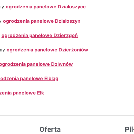
amy
ogrodzenia panelowe Działoszyce
my
ogrodzenia panelowe Działoszyn
y
ogrodzenia panelowe Dzierzgoń
amy
ogrodzenia panelowe Dzierżoniów
ogrodzenia panelowe Dziwnów
odzenia panelowe Elbląg
zenia panelowe Ełk
Oferta
Pi