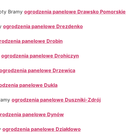
łoty Bramy
ogrodzenia panelowe Drawsko Pomorskie
my
ogrodzenia panelowe Drezdenko
rodzenia panelowe Drobin
y
ogrodzenia panelowe Drohiczyn
ogrodzenia panelowe Drzewica
odzenia panelowe Dukla
Bramy
ogrodzenia panelowe Duszniki-Zdrój
rodzenia panelowe Dynów
y
ogrodzenia panelowe Działdowo