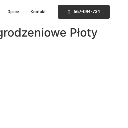
667-094-734
Opinie
Kontakt
rodzeniowe Płoty