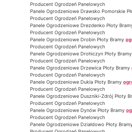
Producent Ogrodzeń Panelowych
Panele Ogrodzeniowe Drawsko Pomorskie P
Producent Ogrodzeń Panelowych
Panele Ogrodzeniowe Drezdenko Płoty Bra
Producent Ogrodzeń Panelowych
Panele Ogrodzeniowe Drobin Płoty Bramy
og
Producent Ogrodzeń Panelowych
Panele Ogrodzeniowe Drohiczyn Płoty Bram
Producent Ogrodzeń Panelowych
Panele Ogrodzeniowe Drzewica Płoty Bramy
Producent Ogrodzeń Panelowych
Panele Ogrodzeniowe Dukla Płoty Bramy
ogr
Producent Ogrodzeń Panelowych
Panele Ogrodzeniowe Duszniki-Zdrój Płoty 
Producent Ogrodzeń Panelowych
Panele Ogrodzeniowe Dynów Płoty Bramy
og
Producent Ogrodzeń Panelowych
Panele Ogrodzeniowe Działdowo Płoty Bram
Producent Ogrodzeń Panelowych