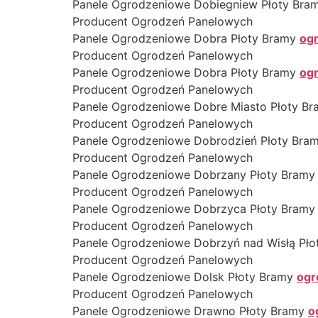
Panele Ogrodzeniowe Dobiegniew Płoty Bra
Producent Ogrodzeń Panelowych
Panele Ogrodzeniowe Dobra Płoty Bramy
og
Producent Ogrodzeń Panelowych
Panele Ogrodzeniowe Dobra Płoty Bramy
og
Producent Ogrodzeń Panelowych
Panele Ogrodzeniowe Dobre Miasto Płoty B
Producent Ogrodzeń Panelowych
Panele Ogrodzeniowe Dobrodzień Płoty Bra
Producent Ogrodzeń Panelowych
Panele Ogrodzeniowe Dobrzany Płoty Bram
Producent Ogrodzeń Panelowych
Panele Ogrodzeniowe Dobrzyca Płoty Bram
Producent Ogrodzeń Panelowych
Panele Ogrodzeniowe Dobrzyń nad Wisłą Pł
Producent Ogrodzeń Panelowych
Panele Ogrodzeniowe Dolsk Płoty Bramy
ogr
Producent Ogrodzeń Panelowych
Panele Ogrodzeniowe Drawno Płoty Bramy
o