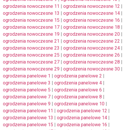
ogrodzenia nowoczesne 11
|
ogrodzenia nowoczesne 12
|
ogrodzenia nowoczesne 13
|
ogrodzenia nowoczesne 14
|
ogrodzenia nowoczesne 15
|
ogrodzenia nowoczesne 16
|
ogrodzenia nowoczesne 17
|
ogrodzenia nowoczesne 18
|
ogrodzenia nowoczesne 19
|
ogrodzenia nowoczesne 20
|
ogrodzenia nowoczesne 21
|
ogrodzenia nowoczesne 22
|
ogrodzenia nowoczesne 23
|
ogrodzenia nowoczesne 24
|
ogrodzenia nowoczesne 25
|
ogrodzenia nowoczesne 26
|
ogrodzenia nowoczesne 27
|
ogrodzenia nowoczesne 28
|
ogrodzenia nowoczesne 29
|
ogrodzenia nowoczesne 30
|
ogrodzenia panelowe 1
|
ogrodzenia panelowe 2
|
ogrodzenia panelowe 3
|
ogrodzenia panelowe 4
|
ogrodzenia panelowe 5
|
ogrodzenia panelowe 6
|
ogrodzenia panelowe 7
|
ogrodzenia panelowe 8
|
ogrodzenia panelowe 9
|
ogrodzenia panelowe 10
|
ogrodzenia panelowe 11
|
ogrodzenia panelowe 12
|
ogrodzenia panelowe 13
|
ogrodzenia panelowe 14
|
ogrodzenia panelowe 15
|
ogrodzenia panelowe 16
|