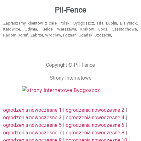
Pil-Fence
Zapraszamy klientów z całej Polski. Bydgoszcz, Piła, Lublin, Białystok,
Katowice, Gdynia, Kielce, Warszawa, Kraków, Łódź, Częstochowa,
Radom, Toruń, Zabrze, Wrocław, Poznań, Gdańsk, Szczecin,
Copyright © Pil-Fence
Strony Internetowe
ogrodzenia nowoczesne 1
|
ogrodzenia nowoczesne 2
|
ogrodzenia nowoczesne 3
|
ogrodzenia nowoczesne 4
|
ogrodzenia nowoczesne 5
|
ogrodzenia nowoczesne 6
|
ogrodzenia nowoczesne 7
|
ogrodzenia nowoczesne 8
|
ogrodzenia nowoczesne 9
|
ogrodzenia nowoczesne 10
|