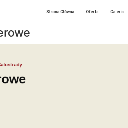
Strona Główna
Oferta
Galeria
ierowe
alustrady
rowe