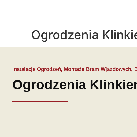
Ogrodzenia Klink
Instalacje Ogrodzeń, Montaże Bram Wjazdowych, B
Ogrodzenia Klinkie