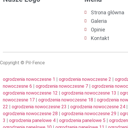
Strona główna
Galeria
Opinie
Kontakt
Copyright © Pil-Fence
ogrodzenia nowoczesne 1
|
ogrodzenia nowoczesne 2
|
ogrod
nowoczesne 6
|
ogrodzenia nowoczesne 7
|
ogrodzenia nowo
ogrodzenia nowoczesne 12
|
ogrodzenia nowoczesne 13
|
ogr
nowoczesne 17
|
ogrodzenia nowoczesne 18
|
ogrodzenia no
22
|
ogrodzenia nowoczesne 23
|
ogrodzenia nowoczesne 24
ogrodzenia nowoczesne 28
|
ogrodzenia nowoczesne 29
|
ogr
3
|
ogrodzenia panelowe 4
|
ogrodzenia panelowe 5
|
ogrodzen
ogrodzenia panelowe 10
|
ogrodzenia panelowe 11
|
ogrodzeni