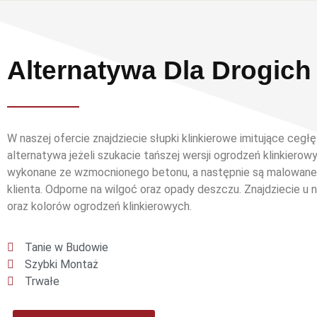
Alternatywa Dla Drogic
W naszej ofercie znajdziecie słupki klinkierowe imitujące cegłę
alternatywa jeżeli szukacie tańszej wersji ogrodzeń klinkierow
wykonane ze wzmocnionego betonu, a następnie są malowane 
klienta. Odporne na wilgoć oraz opady deszczu. Znajdziecie u 
oraz kolorów ogrodzeń klinkierowych.
Tanie w Budowie
Szybki Montaż
Trwałe