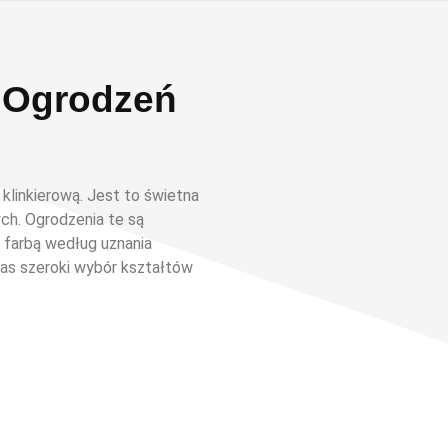
h Ogrodzeń
 klinkierową. Jest to świetna
ych. Ogrodzenia te są
farbą według uznania
nas szeroki wybór kształtów