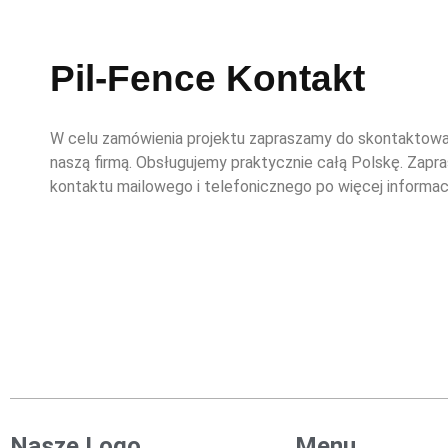
Pil-Fence Kontakt
W celu zamówienia projektu zapraszamy do skontaktowan
naszą firmą. Obsługujemy praktycznie całą Polskę. Zapr
kontaktu mailowego i telefonicznego po więcej informacj
Nasze Logo
Menu