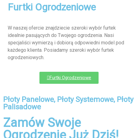
Furtki Ogrodzeniowe
W naszej ofercie znajdziecie szeroki wybór furtek
idealnie pasujących do Twojego ogrodzenia. Nasi
specjaliści wymierzą i dobiorą odpowiedni model pod
każdego klienta. Posiadamy szeroki wybór furtek
ogrodzeniowych.
Furtki Ogrodzeniowe
Płoty Panelowe, Płoty Systemowe, Płoty
Palisadowe
Zamów Swoje
Ogrodzenie Już Dziś!