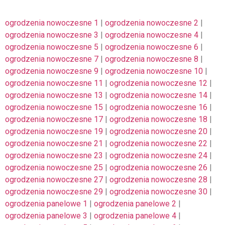
ogrodzenia nowoczesne 1
|
ogrodzenia nowoczesne 2
|
ogrodzenia nowoczesne 3
|
ogrodzenia nowoczesne 4
|
ogrodzenia nowoczesne 5
|
ogrodzenia nowoczesne 6
|
ogrodzenia nowoczesne 7
|
ogrodzenia nowoczesne 8
|
ogrodzenia nowoczesne 9
|
ogrodzenia nowoczesne 10
|
ogrodzenia nowoczesne 11
|
ogrodzenia nowoczesne 12
|
ogrodzenia nowoczesne 13
|
ogrodzenia nowoczesne 14
|
ogrodzenia nowoczesne 15
|
ogrodzenia nowoczesne 16
|
ogrodzenia nowoczesne 17
|
ogrodzenia nowoczesne 18
|
ogrodzenia nowoczesne 19
|
ogrodzenia nowoczesne 20
|
ogrodzenia nowoczesne 21
|
ogrodzenia nowoczesne 22
|
ogrodzenia nowoczesne 23
|
ogrodzenia nowoczesne 24
|
ogrodzenia nowoczesne 25
|
ogrodzenia nowoczesne 26
|
ogrodzenia nowoczesne 27
|
ogrodzenia nowoczesne 28
|
ogrodzenia nowoczesne 29
|
ogrodzenia nowoczesne 30
|
ogrodzenia panelowe 1
|
ogrodzenia panelowe 2
|
ogrodzenia panelowe 3
|
ogrodzenia panelowe 4
|