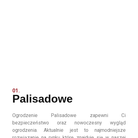
01.
Palisadowe
Ogrodzenie Palisadowe zapewni Ci
bezpieczeństwo oraz nowoczesny wygląd
ogrodzenia. Aktualnie jest to najmodniejsze
rozwiązanie na rynku które znajduje się w naszej