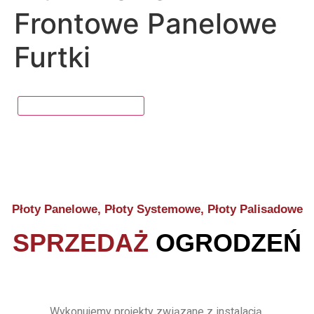
Frontowe Panelowe
Furtki
Płoty Panelowe, Płoty Systemowe, Płoty Palisadowe
SPRZEDAŻ
OGRODZEŃ
Wykonujemy projekty związane z instalacją,