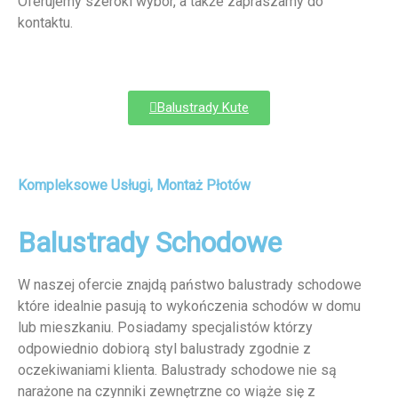
Oferujemy szeroki wybór, a także zapraszamy do
kontaktu.
Balustrady Kute
Kompleksowe Usługi, Montaż Płotów
Balustrady Schodowe
W naszej ofercie znajdą państwo balustrady schodowe
które idealnie pasują to wykończenia schodów w domu
lub mieszkaniu. Posiadamy specjalistów którzy
odpowiednio dobiorą styl balustrady zgodnie z
oczekiwaniami klienta. Balustrady schodowe nie są
narażone na czynniki zewnętrzne co wiąże się z