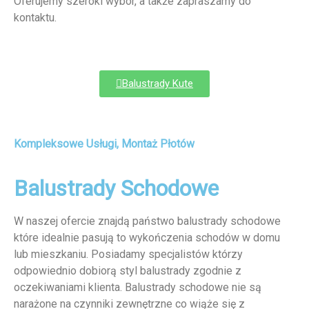
Oferujemy szeroki wybór, a także zapraszamy do
kontaktu.
Balustrady Kute
Kompleksowe Usługi, Montaż Płotów
Balustrady Schodowe
W naszej ofercie znajdą państwo balustrady schodowe
które idealnie pasują to wykończenia schodów w domu
lub mieszkaniu. Posiadamy specjalistów którzy
odpowiednio dobiorą styl balustrady zgodnie z
oczekiwaniami klienta. Balustrady schodowe nie są
narażone na czynniki zewnętrzne co wiąże się z