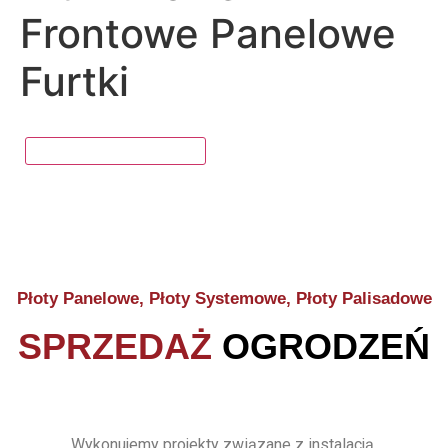
Frontowe Panelowe
Furtki
Płoty Panelowe, Płoty Systemowe, Płoty Palisadowe
SPRZEDAŻ
OGRODZEŃ
Wykonujemy projekty związane z instalacją,