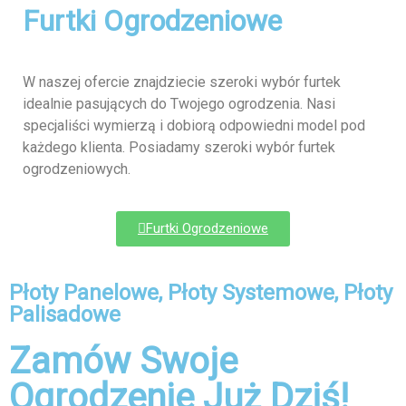
Furtki Ogrodzeniowe
W naszej ofercie znajdziecie szeroki wybór furtek
idealnie pasujących do Twojego ogrodzenia. Nasi
specjaliści wymierzą i dobiorą odpowiedni model pod
każdego klienta. Posiadamy szeroki wybór furtek
ogrodzeniowych.
Furtki Ogrodzeniowe
Płoty Panelowe, Płoty Systemowe, Płoty
Palisadowe
Zamów Swoje
Ogrodzenie Już Dziś!