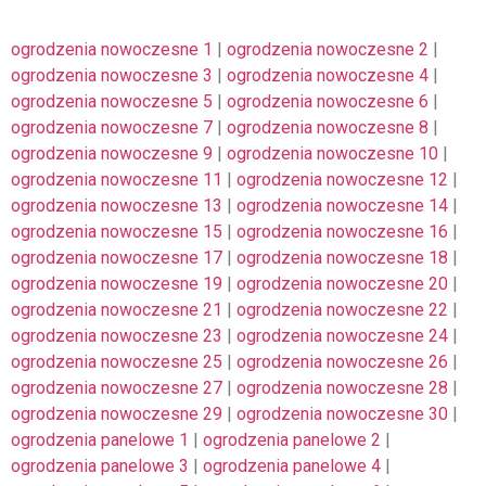
ogrodzenia nowoczesne 1
|
ogrodzenia nowoczesne 2
|
ogrodzenia nowoczesne 3
|
ogrodzenia nowoczesne 4
|
ogrodzenia nowoczesne 5
|
ogrodzenia nowoczesne 6
|
ogrodzenia nowoczesne 7
|
ogrodzenia nowoczesne 8
|
ogrodzenia nowoczesne 9
|
ogrodzenia nowoczesne 10
|
ogrodzenia nowoczesne 11
|
ogrodzenia nowoczesne 12
|
ogrodzenia nowoczesne 13
|
ogrodzenia nowoczesne 14
|
ogrodzenia nowoczesne 15
|
ogrodzenia nowoczesne 16
|
ogrodzenia nowoczesne 17
|
ogrodzenia nowoczesne 18
|
ogrodzenia nowoczesne 19
|
ogrodzenia nowoczesne 20
|
ogrodzenia nowoczesne 21
|
ogrodzenia nowoczesne 22
|
ogrodzenia nowoczesne 23
|
ogrodzenia nowoczesne 24
|
ogrodzenia nowoczesne 25
|
ogrodzenia nowoczesne 26
|
ogrodzenia nowoczesne 27
|
ogrodzenia nowoczesne 28
|
ogrodzenia nowoczesne 29
|
ogrodzenia nowoczesne 30
|
ogrodzenia panelowe 1
|
ogrodzenia panelowe 2
|
ogrodzenia panelowe 3
|
ogrodzenia panelowe 4
|