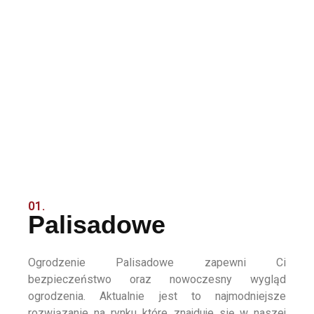
01.
Palisadowe
Ogrodzenie Palisadowe zapewni Ci
bezpieczeństwo oraz nowoczesny wygląd
ogrodzenia. Aktualnie jest to najmodniejsze
rozwiązanie na rynku które znajduje się w naszej