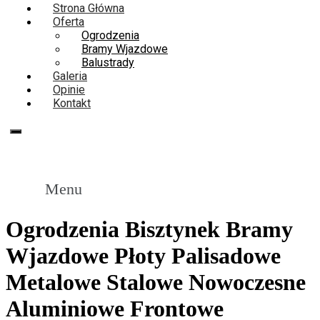
Strona Główna
Oferta
Ogrodzenia
Bramy Wjazdowe
Balustrady
Galeria
Opinie
Kontakt
667-094-734
667 094 734
Menu
Ogrodzenia Bisztynek Bramy
Wjazdowe Płoty Palisadowe
Metalowe Stalowe Nowoczesne
Aluminiowe Frontowe