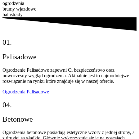
ogrodzenia
bramy wjazdowe
balustrady
01.
Palisadowe
Ogrodzenie Palisadowe zapewni Ci bezpieczeństwo oraz
nowoczesny wygląd ogrodzenia. Aktualnie jest to najmodniejsze
rozwiązanie na rynku które znajduje się w naszej ofercie.
Ogrodzenia Palisadowe
04.
Betonowe
Ogrodzenia betonowe posiadają estetyczne wzory z jednej strony, a
z drugiej są gładkie. Głównie wykorzystuje się je na posesjach