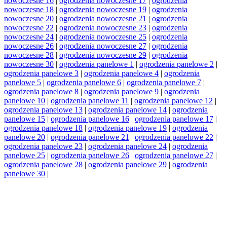
nowoczesne 16
|
ogrodzenia nowoczesne 17
|
ogrodzenia
nowoczesne 18
|
ogrodzenia nowoczesne 19
|
ogrodzenia
nowoczesne 20
|
ogrodzenia nowoczesne 21
|
ogrodzenia
nowoczesne 22
|
ogrodzenia nowoczesne 23
|
ogrodzenia
nowoczesne 24
|
ogrodzenia nowoczesne 25
|
ogrodzenia
nowoczesne 26
|
ogrodzenia nowoczesne 27
|
ogrodzenia
nowoczesne 28
|
ogrodzenia nowoczesne 29
|
ogrodzenia
nowoczesne 30
|
ogrodzenia panelowe 1
|
ogrodzenia panelowe 2
|
ogrodzenia panelowe 3
|
ogrodzenia panelowe 4
|
ogrodzenia
panelowe 5
|
ogrodzenia panelowe 6
|
ogrodzenia panelowe 7
|
ogrodzenia panelowe 8
|
ogrodzenia panelowe 9
|
ogrodzenia
panelowe 10
|
ogrodzenia panelowe 11
|
ogrodzenia panelowe 12
|
ogrodzenia panelowe 13
|
ogrodzenia panelowe 14
|
ogrodzenia
panelowe 15
|
ogrodzenia panelowe 16
|
ogrodzenia panelowe 17
|
ogrodzenia panelowe 18
|
ogrodzenia panelowe 19
|
ogrodzenia
panelowe 20
|
ogrodzenia panelowe 21
|
ogrodzenia panelowe 22
|
ogrodzenia panelowe 23
|
ogrodzenia panelowe 24
|
ogrodzenia
panelowe 25
|
ogrodzenia panelowe 26
|
ogrodzenia panelowe 27
|
ogrodzenia panelowe 28
|
ogrodzenia panelowe 29
|
ogrodzenia
panelowe 30
|