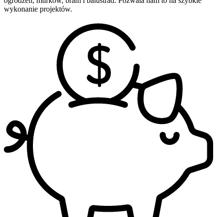
ogrodzeń, murków, bram i balustrad. Pozwala nam to na szybkie
wykonanie projektów.