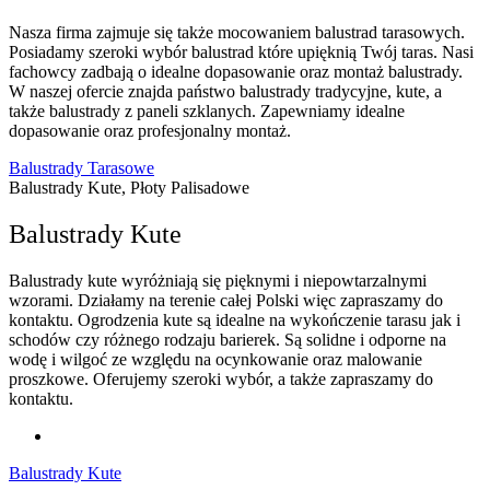
Nasza firma zajmuje się także mocowaniem balustrad tarasowych.
Posiadamy szeroki wybór balustrad które upięknią Twój taras. Nasi
fachowcy zadbają o idealne dopasowanie oraz montaż balustrady.
W naszej ofercie znajda państwo balustrady tradycyjne, kute, a
także balustrady z paneli szklanych. Zapewniamy idealne
dopasowanie oraz profesjonalny montaż.
Balustrady Tarasowe
Balustrady Kute, Płoty Palisadowe
Balustrady Kute
Balustrady kute wyróżniają się pięknymi i niepowtarzalnymi
wzorami. Działamy na terenie całej Polski więc zapraszamy do
kontaktu. Ogrodzenia kute są idealne na wykończenie tarasu jak i
schodów czy różnego rodzaju barierek. Są solidne i odporne na
wodę i wilgoć ze względu na ocynkowanie oraz malowanie
proszkowe. Oferujemy szeroki wybór, a także zapraszamy do
kontaktu.
Balustrady Kute