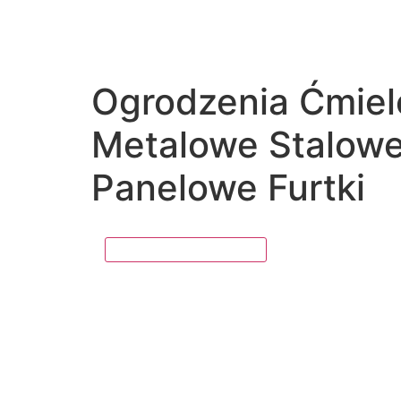
Ogrodzenia Ćmiel
Metalowe Stalow
Panelowe Furtki