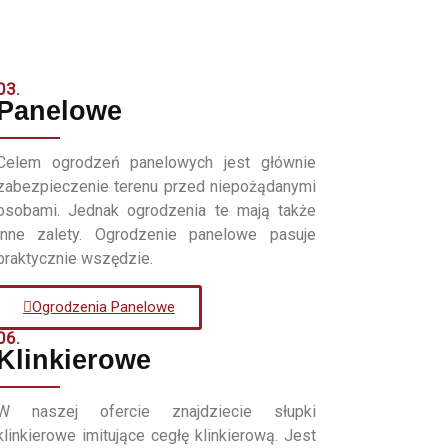
03.
Panelowe
Celem ogrodzeń panelowych jest głównie
zabezpieczenie terenu przed niepożądanymi
osobami. Jednak ogrodzenia te mają także
inne zalety. Ogrodzenie panelowe pasuje
praktycznie wszędzie.
Ogrodzenia Panelowe
06.
Klinkierowe
W naszej ofercie znajdziecie słupki
klinkierowe imitujące cegłę klinkierową. Jest