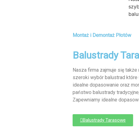
szyb
balu
Montaż i Demontaż Płotów
Balustrady Tar
Nasza firma zajmuje się takż
szeroki wybór balustrad które
idealne dopasowanie oraz mont
państwo balustrady tradycyjne,
Zapewniamy idealne dopasowa
Balustrady Tarasowe