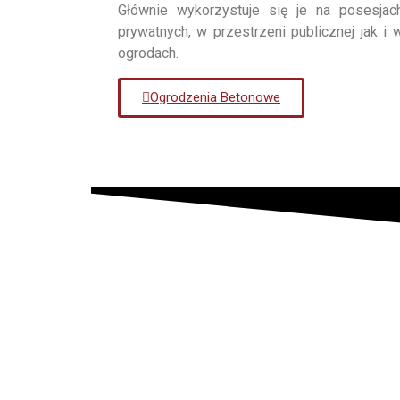
Głównie wykorzystuje się je na posesjac
prywatnych, w przestrzeni publicznej jak i 
ogrodach.
Ogrodzenia Betonowe