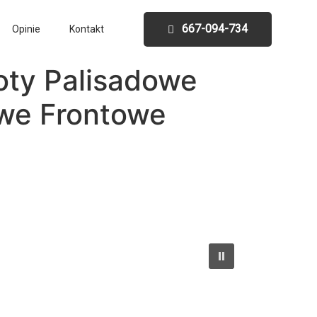
667-094-734
Opinie
Kontakt
oty Palisadowe
we Frontowe