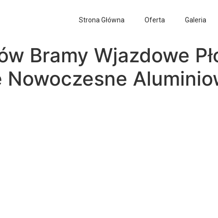
Strona Główna
Oferta
Galeria
ów Bramy Wjazdowe Pł
e Nowoczesne Aluminio