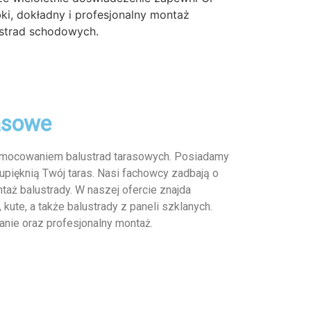
ki, dokładny i profesjonalny montaż
strad schodowych.
asowe
e mocowaniem balustrad tarasowych. Posiadamy
 upięknią Twój taras. Nasi fachowcy zadbają o
aż balustrady. W naszej ofercie znajda
 kute, a także balustrady z paneli szklanych.
nie oraz profesjonalny montaż.