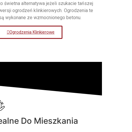
to świetna alternatywa jeżeli szukacie tańszej
wersji ogrodzeń klinkierowych. Ogrodzenia te
są wykonane ze wzmocnionego betonu.
Ogrodzenia Klinkierowe
ealne Do Mieszkania