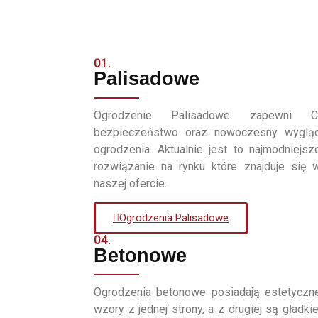
01.
Palisadowe
Ogrodzenie Palisadowe zapewni C
bezpieczeństwo oraz nowoczesny wyglą
ogrodzenia. Aktualnie jest to najmodniejsz
rozwiązanie na rynku które znajduje się 
naszej ofercie.
Ogrodzenia Palisadowe
04.
Betonowe
Ogrodzenia betonowe posiadają estetyczn
wzory z jednej strony, a z drugiej są gładkie