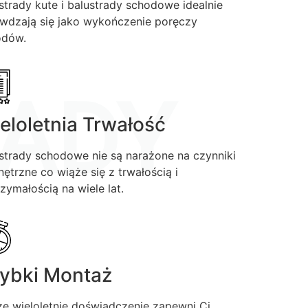
strady kute i balustrady schodowe idealnie
wdzają się jako wykończenie poręczy
odów.
ADY
eloletnia Trwałość
strady schodowe nie są narażone na czynniki
ętrzne co wiąże się z trwałością i
zymałością na wiele lat.
ybki Montaż
e wieloletnie doświadczenie zapewni Ci