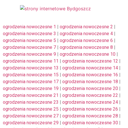
ogrodzenia nowoczesne 1
|
ogrodzenia nowoczesne 2
|
ogrodzenia nowoczesne 3
|
ogrodzenia nowoczesne 4
|
ogrodzenia nowoczesne 5
|
ogrodzenia nowoczesne 6
|
ogrodzenia nowoczesne 7
|
ogrodzenia nowoczesne 8
|
ogrodzenia nowoczesne 9
|
ogrodzenia nowoczesne 10
|
ogrodzenia nowoczesne 11
|
ogrodzenia nowoczesne 12
|
ogrodzenia nowoczesne 13
|
ogrodzenia nowoczesne 14
|
ogrodzenia nowoczesne 15
|
ogrodzenia nowoczesne 16
|
ogrodzenia nowoczesne 17
|
ogrodzenia nowoczesne 18
|
ogrodzenia nowoczesne 19
|
ogrodzenia nowoczesne 20
|
ogrodzenia nowoczesne 21
|
ogrodzenia nowoczesne 22
|
ogrodzenia nowoczesne 23
|
ogrodzenia nowoczesne 24
|
ogrodzenia nowoczesne 25
|
ogrodzenia nowoczesne 26
|
ogrodzenia nowoczesne 27
|
ogrodzenia nowoczesne 28
|
ogrodzenia nowoczesne 29
|
ogrodzenia nowoczesne 30
|