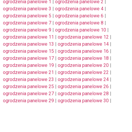
ogrodzenia panelowe 1
|
ogrodzenia panelowe 2
|
ogrodzenia panelowe 3
|
ogrodzenia panelowe 4
|
ogrodzenia panelowe 5
|
ogrodzenia panelowe 6
|
ogrodzenia panelowe 7
|
ogrodzenia panelowe 8
|
ogrodzenia panelowe 9
|
ogrodzenia panelowe 10
|
ogrodzenia panelowe 11
|
ogrodzenia panelowe 12
|
ogrodzenia panelowe 13
|
ogrodzenia panelowe 14
|
ogrodzenia panelowe 15
|
ogrodzenia panelowe 16
|
ogrodzenia panelowe 17
|
ogrodzenia panelowe 18
|
ogrodzenia panelowe 19
|
ogrodzenia panelowe 20
|
ogrodzenia panelowe 21
|
ogrodzenia panelowe 22
|
ogrodzenia panelowe 23
|
ogrodzenia panelowe 24
|
ogrodzenia panelowe 25
|
ogrodzenia panelowe 26
|
ogrodzenia panelowe 27
|
ogrodzenia panelowe 28
|
ogrodzenia panelowe 29
|
ogrodzenia panelowe 30
|