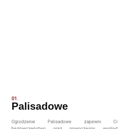
01.
Palisadowe
Ogrodzenie Palisadowe zapewni Ci
bezpieczeństwo oraz nowoczesny wygląd