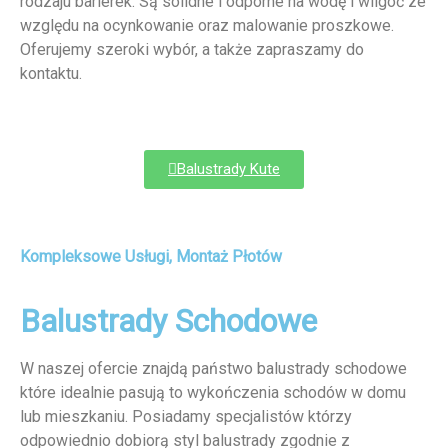
rodzaju barierek. Są solidne i odporne na wodę i wilgoć ze
względu na ocynkowanie oraz malowanie proszkowe.
Oferujemy szeroki wybór, a także zapraszamy do
kontaktu.
Balustrady Kute
Kompleksowe Usługi, Montaż Płotów
Balustrady Schodowe
W naszej ofercie znajdą państwo balustrady schodowe
które idealnie pasują to wykończenia schodów w domu
lub mieszkaniu. Posiadamy specjalistów którzy
odpowiednio dobiorą styl balustrady zgodnie z