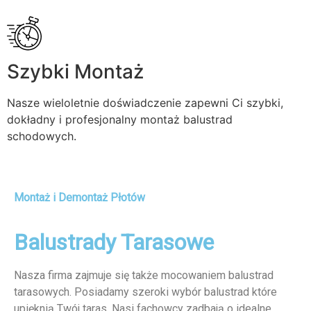
Szybki Montaż
Nasze wieloletnie doświadczenie zapewni Ci szybki,
dokładny i profesjonalny montaż balustrad
schodowych.
Montaż i Demontaż Płotów
Balustrady Tarasowe
Nasza firma zajmuje się także mocowaniem balustrad
tarasowych. Posiadamy szeroki wybór balustrad które
upięknią Twój taras. Nasi fachowcy zadbają o idealne