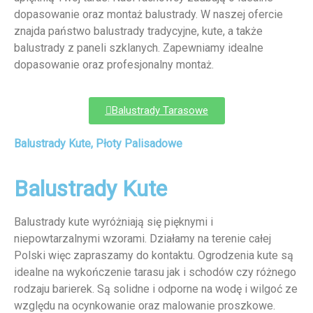
dopasowanie oraz montaż balustrady. W naszej ofercie
znajda państwo balustrady tradycyjne, kute, a także
balustrady z paneli szklanych. Zapewniamy idealne
dopasowanie oraz profesjonalny montaż.
Balustrady Tarasowe
Balustrady Kute, Płoty Palisadowe
Balustrady Kute
Balustrady kute wyróżniają się pięknymi i
niepowtarzalnymi wzorami. Działamy na terenie całej
Polski więc zapraszamy do kontaktu. Ogrodzenia kute są
idealne na wykończenie tarasu jak i schodów czy różnego
rodzaju barierek. Są solidne i odporne na wodę i wilgoć ze
względu na ocynkowanie oraz malowanie proszkowe.