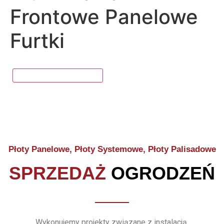
Frontowe Panelowe
Furtki
Płoty Panelowe, Płoty Systemowe, Płoty Palisadowe
SPRZEDAŻ
OGRODZEŃ
Wykonujemy projekty związane z instalacją,