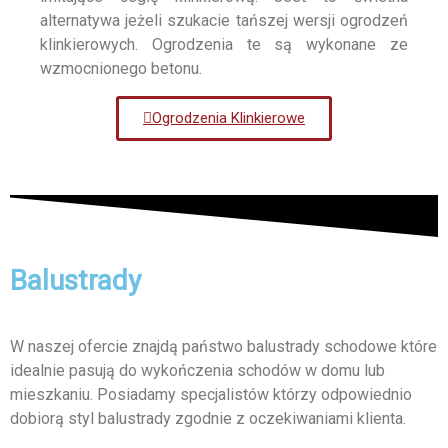
alternatywa jeżeli szukacie tańszej wersji ogrodzeń
klinkierowych. Ogrodzenia te są wykonane ze
wzmocnionego betonu.
Ogrodzenia Klinkierowe
Balustrady
W naszej ofercie znajdą państwo balustrady schodowe które
idealnie pasują do wykończenia schodów w domu lub
mieszkaniu. Posiadamy specjalistów którzy odpowiednio
dobiorą styl balustrady zgodnie z oczekiwaniami klienta.