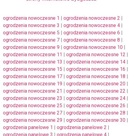
ogrodzenia nowoczesne 1
|
ogrodzenia nowoczesne 2
|
ogrodzenia nowoczesne 3
|
ogrodzenia nowoczesne 4
|
ogrodzenia nowoczesne 5
|
ogrodzenia nowoczesne 6
|
ogrodzenia nowoczesne 7
|
ogrodzenia nowoczesne 8
|
ogrodzenia nowoczesne 9
|
ogrodzenia nowoczesne 10
|
ogrodzenia nowoczesne 11
|
ogrodzenia nowoczesne 12
|
ogrodzenia nowoczesne 13
|
ogrodzenia nowoczesne 14
|
ogrodzenia nowoczesne 15
|
ogrodzenia nowoczesne 16
|
ogrodzenia nowoczesne 17
|
ogrodzenia nowoczesne 18
|
ogrodzenia nowoczesne 19
|
ogrodzenia nowoczesne 20
|
ogrodzenia nowoczesne 21
|
ogrodzenia nowoczesne 22
|
ogrodzenia nowoczesne 23
|
ogrodzenia nowoczesne 24
|
ogrodzenia nowoczesne 25
|
ogrodzenia nowoczesne 26
|
ogrodzenia nowoczesne 27
|
ogrodzenia nowoczesne 28
|
ogrodzenia nowoczesne 29
|
ogrodzenia nowoczesne 30
|
ogrodzenia panelowe 1
|
ogrodzenia panelowe 2
|
ogrodzenia panelowe 3
|
ogrodzenia panelowe 4
|