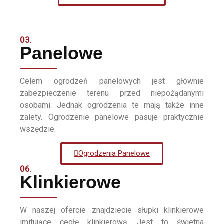
03.
Panelowe
Celem ogrodzeń panelowych jest głównie
zabezpieczenie terenu przed niepożądanymi
osobami. Jednak ogrodzenia te mają także inne
zalety. Ogrodzenie panelowe pasuje praktycznie
wszędzie.
Ogrodzenia Panelowe
06.
Klinkierowe
W naszej ofercie znajdziecie słupki klinkierowe
imitujące cegłę klinkierową. Jest to świetna