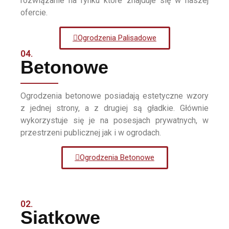
rozwiązanie na rynku które znajduje się w naszej
ofercie.
Ogrodzenia Palisadowe
04.
Betonowe
Ogrodzenia betonowe posiadają estetyczne wzory
z jednej strony, a z drugiej są gładkie. Głównie
wykorzystuje się je na posesjach prywatnych, w
przestrzeni publicznej jak i w ogrodach.
Ogrodzenia Betonowe
02.
Siatkowe