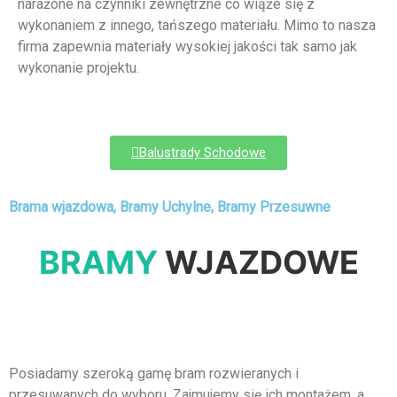
narażone na czynniki zewnętrzne co wiąże się z
wykonaniem z innego, tańszego materiału. Mimo to nasza
firma zapewnia materiały wysokiej jakości tak samo jak
wykonanie projektu.
Balustrady Schodowe
Brama wjazdowa, Bramy Uchylne, Bramy Przesuwne
BRAMY
WJAZDOWE
Posiadamy szeroką gamę bram rozwieranych i
przesuwanych do wyboru. Zajmujemy się ich montażem, a