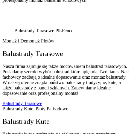
profesjonalny montaż balustrad schodowych.
Balustrady Tarasowe Pil-Fence
Montaż i Demontaż Płotów
Balustrady Tarasowe
Nasza firma zajmuje się także mocowaniem balustrad tarasowych.
Posiadamy szeroki wybór balustrad które upięknią Twój taras. Nasi
fachowcy zadbają o idealne dopasowanie oraz montaż balustrady.
W naszej ofercie znajda państwo balustrady tradycyjne, kute, a
także balustrady z paneli szklanych. Zapewniamy idealne
dopasowanie oraz profesjonalny montaż.
Balustrady Tarasowe
Balustrady Kute, Płoty Palisadowe
Balustrady Kute