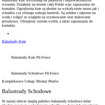
Balustrady kute wyróżniają się pięknymi i niepowtarzalnymi
wzorami. Działamy na terenie całej Polski więc zapraszamy do
kontaktu. Ogrodzenia kute są idealne na wykończenie tarasu jak i
schodów czy różnego rodzaju barierek. Są solidne i odporne na
wodę i wilgoć ze względu na ocynkowanie oraz malowanie
proszkowe. Oferujemy szeroki wybór, a także zapraszamy do
kontaktu.
Balustrady Kute
Balustrady Kute Pil-Fence
Balustrady Schodowe Pil-Fence
Kompleksowe Usługi, Montaż Płotów
Balustrady Schodowe
W naszej ofercie znajdą państwo balustrady schodowe które