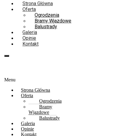
Strona Główna
Oferta
Ogrodzenia
Bramy Wjazdowe
Balustrady
Galeria
Opinie
Kontakt
667-094-734
667 094 734
Menu
Strona Główna
Oferta
Ogrodzenia
Bramy
Wjazdowe
Balustrady
Galeria
Opinie
Kontakt