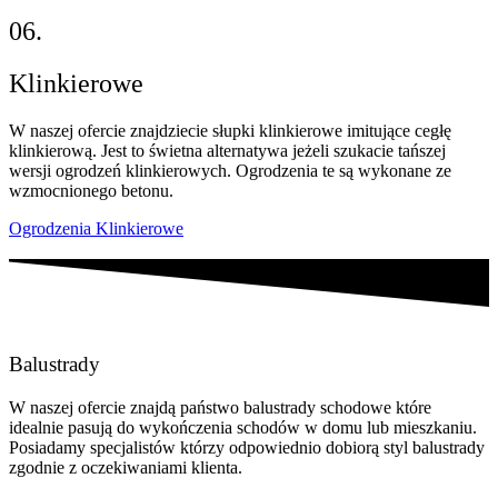
06.
Klinkierowe
W naszej ofercie znajdziecie słupki klinkierowe imitujące cegłę
klinkierową. Jest to świetna alternatywa jeżeli szukacie tańszej
wersji ogrodzeń klinkierowych. Ogrodzenia te są wykonane ze
wzmocnionego betonu.
Ogrodzenia Klinkierowe
Balustrady
W naszej ofercie znajdą państwo balustrady schodowe które
idealnie pasują do wykończenia schodów w domu lub mieszkaniu.
Posiadamy specjalistów którzy odpowiednio dobiorą styl balustrady
zgodnie z oczekiwaniami klienta.