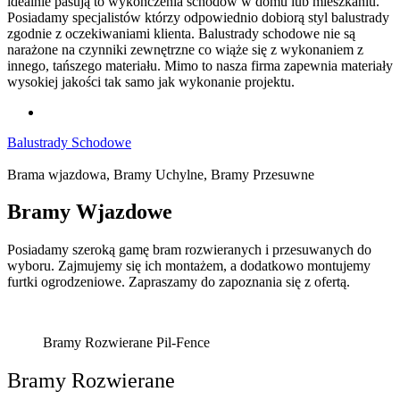
idealnie pasują to wykończenia schodów w domu lub mieszkaniu.
Posiadamy specjalistów którzy odpowiednio dobiorą styl balustrady
zgodnie z oczekiwaniami klienta. Balustrady schodowe nie są
narażone na czynniki zewnętrzne co wiąże się z wykonaniem z
innego, tańszego materiału. Mimo to nasza firma zapewnia materiały
wysokiej jakości tak samo jak wykonanie projektu.
Balustrady Schodowe
Brama wjazdowa, Bramy Uchylne, Bramy Przesuwne
Bramy
Wjazdowe
Posiadamy szeroką gamę bram rozwieranych i przesuwanych do
wyboru. Zajmujemy się ich montażem, a dodatkowo montujemy
furtki ogrodzeniowe. Zapraszamy do zapoznania się z ofertą.
Bramy Rozwierane Pil-Fence
Bramy Rozwierane