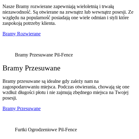
Nasze Bramy rozwierane zapewniają wieloletnią i trwałą
niezawodność. Są otwierane na zewnątrz lub wewnątrz posesji. Ze
względu na popularność posiadają one wiele odmian i styli które
zaspokoją potrzeby klienta.
Bramy Rozwierane
Bramy Przesuwane Pil-Fence
Bramy Przesuwane
Bramy przesuwane są idealne gdy zależy nam na
zagospodarowaniu miejsca. Podczas otwierania, chowają się one
wzdłuż długości płotu i nie zajmują zbędnego miejsca na Twojej
posesji.
Bramy Przesuwane
Furtki Ogrodzeniowe Pil-Fence