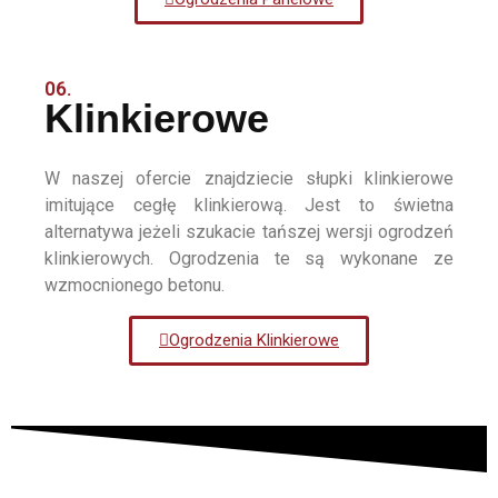
06.
Klinkierowe
W naszej ofercie znajdziecie słupki klinkierowe
imitujące cegłę klinkierową. Jest to świetna
alternatywa jeżeli szukacie tańszej wersji ogrodzeń
klinkierowych. Ogrodzenia te są wykonane ze
wzmocnionego betonu.
Ogrodzenia Klinkierowe