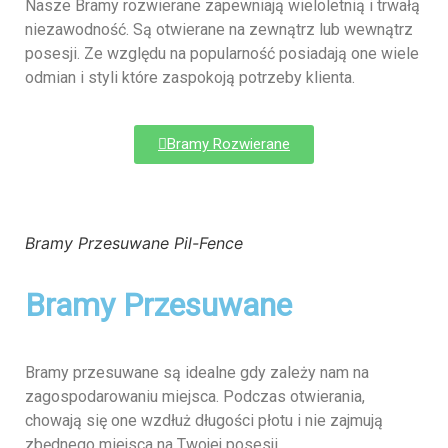
Nasze Bramy rozwierane zapewniają wieloletnią i trwałą
niezawodność. Są otwierane na zewnątrz lub wewnątrz
posesji. Ze względu na popularność posiadają one wiele
odmian i styli które zaspokoją potrzeby klienta.
Bramy Rozwierane
Bramy Przesuwane Pil-Fence
Bramy Przesuwane
Bramy przesuwane są idealne gdy zależy nam na
zagospodarowaniu miejsca. Podczas otwierania,
chowają się one wzdłuż długości płotu i nie zajmują
zbędnego miejsca na Twojej posesji.