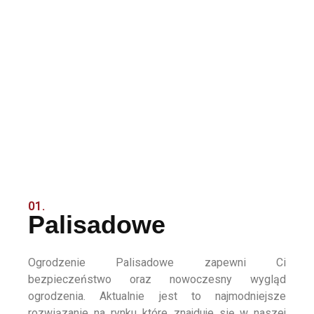
01.
Palisadowe
Ogrodzenie Palisadowe zapewni Ci
bezpieczeństwo oraz nowoczesny wygląd
ogrodzenia. Aktualnie jest to najmodniejsze
rozwiązanie na rynku które znajduje się w naszej