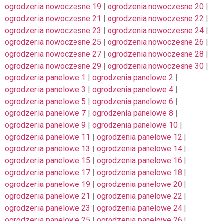
ogrodzenia nowoczesne 19
|
ogrodzenia nowoczesne 20
|
ogrodzenia nowoczesne 21
|
ogrodzenia nowoczesne 22
|
ogrodzenia nowoczesne 23
|
ogrodzenia nowoczesne 24
|
ogrodzenia nowoczesne 25
|
ogrodzenia nowoczesne 26
|
ogrodzenia nowoczesne 27
|
ogrodzenia nowoczesne 28
|
ogrodzenia nowoczesne 29
|
ogrodzenia nowoczesne 30
|
ogrodzenia panelowe 1
|
ogrodzenia panelowe 2
|
ogrodzenia panelowe 3
|
ogrodzenia panelowe 4
|
ogrodzenia panelowe 5
|
ogrodzenia panelowe 6
|
ogrodzenia panelowe 7
|
ogrodzenia panelowe 8
|
ogrodzenia panelowe 9
|
ogrodzenia panelowe 10
|
ogrodzenia panelowe 11
|
ogrodzenia panelowe 12
|
ogrodzenia panelowe 13
|
ogrodzenia panelowe 14
|
ogrodzenia panelowe 15
|
ogrodzenia panelowe 16
|
ogrodzenia panelowe 17
|
ogrodzenia panelowe 18
|
ogrodzenia panelowe 19
|
ogrodzenia panelowe 20
|
ogrodzenia panelowe 21
|
ogrodzenia panelowe 22
|
ogrodzenia panelowe 23
|
ogrodzenia panelowe 24
|
ogrodzenia panelowe 25
|
ogrodzenia panelowe 26
|