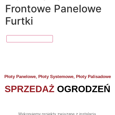
Frontowe Panelowe
Furtki
Płoty Panelowe, Płoty Systemowe, Płoty Palisadowe
SPRZEDAŻ
OGRODZEŃ
Wykonujemy projekty związane z instalacją,