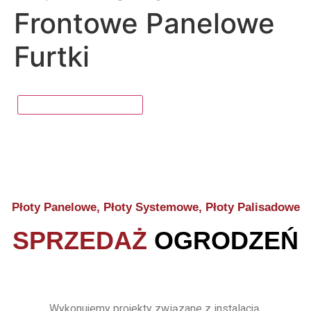
Frontowe Panelowe
Furtki
Płoty Panelowe, Płoty Systemowe, Płoty Palisadowe
SPRZEDAŻ
OGRODZEŃ
Wykonujemy projekty związane z instalacją,