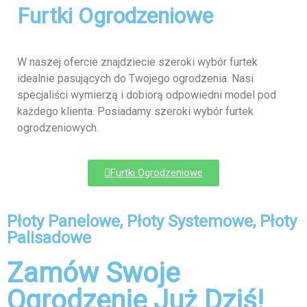
Furtki Ogrodzeniowe
W naszej ofercie znajdziecie szeroki wybór furtek
idealnie pasujących do Twojego ogrodzenia. Nasi
specjaliści wymierzą i dobiorą odpowiedni model pod
każdego klienta. Posiadamy szeroki wybór furtek
ogrodzeniowych.
Furtki Ogrodzeniowe
Płoty Panelowe, Płoty Systemowe, Płoty
Palisadowe
Zamów Swoje
Ogrodzenie Już Dziś!