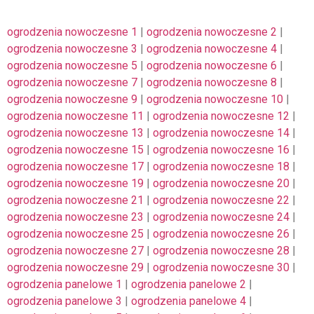
ogrodzenia nowoczesne 1
|
ogrodzenia nowoczesne 2
|
ogrodzenia nowoczesne 3
|
ogrodzenia nowoczesne 4
|
ogrodzenia nowoczesne 5
|
ogrodzenia nowoczesne 6
|
ogrodzenia nowoczesne 7
|
ogrodzenia nowoczesne 8
|
ogrodzenia nowoczesne 9
|
ogrodzenia nowoczesne 10
|
ogrodzenia nowoczesne 11
|
ogrodzenia nowoczesne 12
|
ogrodzenia nowoczesne 13
|
ogrodzenia nowoczesne 14
|
ogrodzenia nowoczesne 15
|
ogrodzenia nowoczesne 16
|
ogrodzenia nowoczesne 17
|
ogrodzenia nowoczesne 18
|
ogrodzenia nowoczesne 19
|
ogrodzenia nowoczesne 20
|
ogrodzenia nowoczesne 21
|
ogrodzenia nowoczesne 22
|
ogrodzenia nowoczesne 23
|
ogrodzenia nowoczesne 24
|
ogrodzenia nowoczesne 25
|
ogrodzenia nowoczesne 26
|
ogrodzenia nowoczesne 27
|
ogrodzenia nowoczesne 28
|
ogrodzenia nowoczesne 29
|
ogrodzenia nowoczesne 30
|
ogrodzenia panelowe 1
|
ogrodzenia panelowe 2
|
ogrodzenia panelowe 3
|
ogrodzenia panelowe 4
|