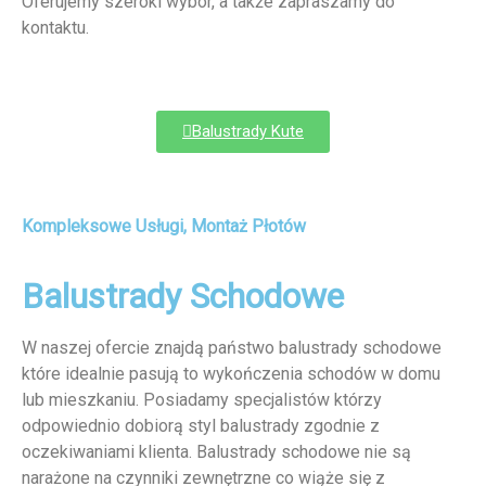
Oferujemy szeroki wybór, a także zapraszamy do
kontaktu.
Balustrady Kute
Kompleksowe Usługi, Montaż Płotów
Balustrady Schodowe
W naszej ofercie znajdą państwo balustrady schodowe
które idealnie pasują to wykończenia schodów w domu
lub mieszkaniu. Posiadamy specjalistów którzy
odpowiednio dobiorą styl balustrady zgodnie z
oczekiwaniami klienta. Balustrady schodowe nie są
narażone na czynniki zewnętrzne co wiąże się z