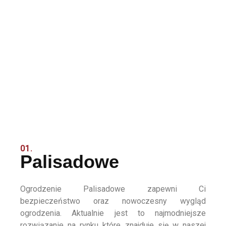
01.
Palisadowe
Ogrodzenie Palisadowe zapewni Ci
bezpieczeństwo oraz nowoczesny wygląd
ogrodzenia. Aktualnie jest to najmodniejsze
rozwiązanie na rynku które znajduje się w naszej