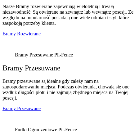
Nasze Bramy rozwierane zapewniają wieloletnią i trwałą
niezawodność. Są otwierane na zewnątrz lub wewnątrz posesji. Ze
względu na popularność posiadają one wiele odmian i styli które
zaspokoją potrzeby klienta.
Bramy Rozwierane
Bramy Przesuwane Pil-Fence
Bramy Przesuwane
Bramy przesuwane są idealne gdy zależy nam na
zagospodarowaniu miejsca. Podczas otwierania, chowają się one
wzdłuż długości płotu i nie zajmują zbędnego miejsca na Twojej
posesji.
Bramy Przesuwane
Furtki Ogrodzeniowe Pil-Fence