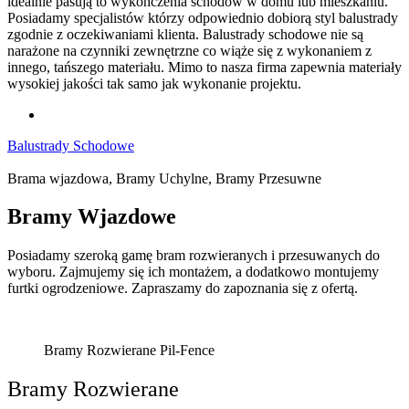
idealnie pasują to wykończenia schodów w domu lub mieszkaniu.
Posiadamy specjalistów którzy odpowiednio dobiorą styl balustrady
zgodnie z oczekiwaniami klienta. Balustrady schodowe nie są
narażone na czynniki zewnętrzne co wiąże się z wykonaniem z
innego, tańszego materiału. Mimo to nasza firma zapewnia materiały
wysokiej jakości tak samo jak wykonanie projektu.
Balustrady Schodowe
Brama wjazdowa, Bramy Uchylne, Bramy Przesuwne
Bramy
Wjazdowe
Posiadamy szeroką gamę bram rozwieranych i przesuwanych do
wyboru. Zajmujemy się ich montażem, a dodatkowo montujemy
furtki ogrodzeniowe. Zapraszamy do zapoznania się z ofertą.
Bramy Rozwierane Pil-Fence
Bramy Rozwierane