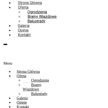
Strona Główna
Oferta
Ogrodzenia
Bramy Wjazdowe
Balustrady
Galeria
Opinie
Kontakt
667-094-734
667 094 734
Menu
Strona Główna
Oferta
Ogrodzenia
Bramy
Wjazdowe
Balustrady
Galeria
Opinie
Kontakt