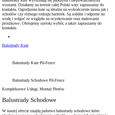
Balustrady kute wyróżniają się pięknymi i niepowtarzalnymi
wzorami. Działamy na terenie całej Polski więc zapraszamy do
kontaktu. Ogrodzenia kute są idealne na wykończenie tarasu jak i
schodów czy różnego rodzaju barierek. Są solidne i odporne na
wodę i wilgoć ze względu na ocynkowanie oraz malowanie
proszkowe. Oferujemy szeroki wybór, a także zapraszamy do
kontaktu.
Balustrady Kute
Balustrady Kute Pil-Fence
Balustrady Schodowe Pil-Fence
Kompleksowe Usługi, Montaż Płotów
Balustrady Schodowe
W naszej ofercie znajdą państwo balustrady schodowe które