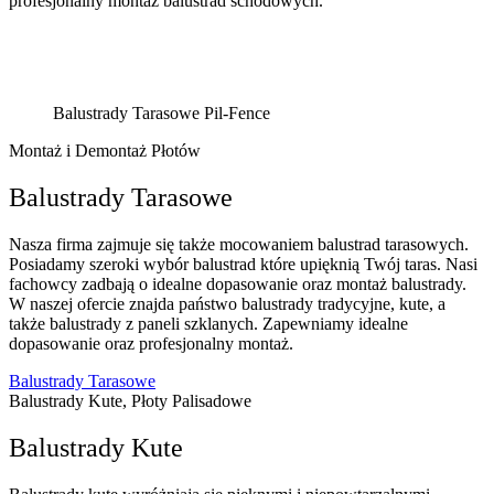
profesjonalny montaż balustrad schodowych.
Balustrady Tarasowe Pil-Fence
Montaż i Demontaż Płotów
Balustrady Tarasowe
Nasza firma zajmuje się także mocowaniem balustrad tarasowych.
Posiadamy szeroki wybór balustrad które upięknią Twój taras. Nasi
fachowcy zadbają o idealne dopasowanie oraz montaż balustrady.
W naszej ofercie znajda państwo balustrady tradycyjne, kute, a
także balustrady z paneli szklanych. Zapewniamy idealne
dopasowanie oraz profesjonalny montaż.
Balustrady Tarasowe
Balustrady Kute, Płoty Palisadowe
Balustrady Kute