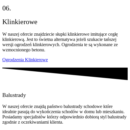
06.
Klinkierowe
W naszej ofercie znajdziecie słupki klinkierowe imitujące cegłę
klinkierową. Jest to świetna alternatywa jeżeli szukacie tańszej
wersji ogrodzeń klinkierowych. Ogrodzenia te są wykonane ze
wzmocnionego betonu.
Ogrodzenia Klinkierowe
Balustrady
W naszej ofercie znajdą państwo balustrady schodowe które
idealnie pasują do wykończenia schodów w domu lub mieszkaniu.
Posiadamy specjalistów którzy odpowiednio dobiorą styl balustrady
zgodnie z oczekiwaniami klienta.