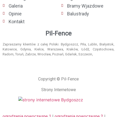
Galeria
Bramy Wjazdowe
Opinie
Balustrady
Kontakt
Pil-Fence
Zapraszamy klientów z całej Polski. Bydgoszcz, Piła, Lublin, Białystok,
Katowice, Gdynia, Kielce, Warszawa, Kraków, Łódź, Częstochowa,
Radom, Toruń, Zabrze, Wrocław, Poznań, Gdańsk, Szczecin,
Copyright © Pil-Fence
Strony Internetowe
ogrodzenia nowoczesne 1
|
ogrodzenia nowoczesne 2
|