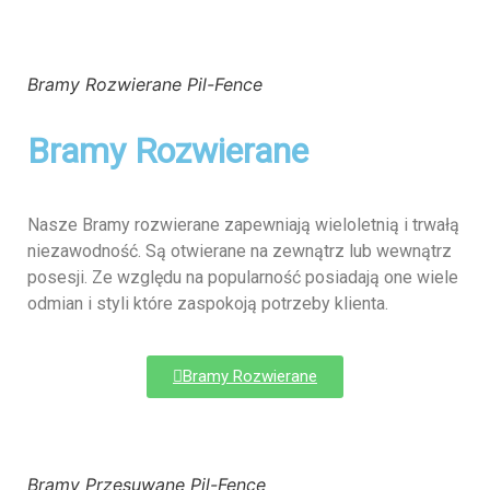
Bramy Rozwierane Pil-Fence
Bramy Rozwierane
Nasze Bramy rozwierane zapewniają wieloletnią i trwałą
niezawodność. Są otwierane na zewnątrz lub wewnątrz
posesji. Ze względu na popularność posiadają one wiele
odmian i styli które zaspokoją potrzeby klienta.
Bramy Rozwierane
Bramy Przesuwane Pil-Fence