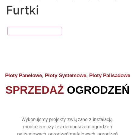
Furtki
Płoty Panelowe, Płoty Systemowe, Płoty Palisadowe
SPRZEDAŻ
OGRODZEŃ
Wykonujemy projekty związane z instalacją,
montażem czy też demontażem ogrodzeń
palisadowych, ogrodzeń metalowych, ogrodzeń