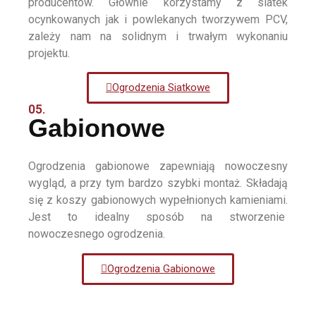
producentów. Głównie korzystamy z siatek
ocynkowanych jak i powlekanych tworzywem PCV,
zależy nam na solidnym i trwałym wykonaniu
projektu.
Ogrodzenia Siatkowe
05.
Gabionowe
Ogrodzenia gabionowe zapewniają nowoczesny
wygląd, a przy tym bardzo szybki montaż. Składają
się z koszy gabionowych wypełnionych kamieniami.
Jest to idealny sposób na stworzenie
nowoczesnego ogrodzenia.
Ogrodzenia Gabionowe