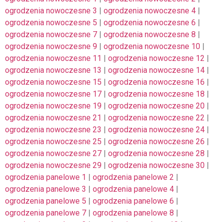
ogrodzenia nowoczesne 3
|
ogrodzenia nowoczesne 4
|
ogrodzenia nowoczesne 5
|
ogrodzenia nowoczesne 6
|
ogrodzenia nowoczesne 7
|
ogrodzenia nowoczesne 8
|
ogrodzenia nowoczesne 9
|
ogrodzenia nowoczesne 10
|
ogrodzenia nowoczesne 11
|
ogrodzenia nowoczesne 12
|
ogrodzenia nowoczesne 13
|
ogrodzenia nowoczesne 14
|
ogrodzenia nowoczesne 15
|
ogrodzenia nowoczesne 16
|
ogrodzenia nowoczesne 17
|
ogrodzenia nowoczesne 18
|
ogrodzenia nowoczesne 19
|
ogrodzenia nowoczesne 20
|
ogrodzenia nowoczesne 21
|
ogrodzenia nowoczesne 22
|
ogrodzenia nowoczesne 23
|
ogrodzenia nowoczesne 24
|
ogrodzenia nowoczesne 25
|
ogrodzenia nowoczesne 26
|
ogrodzenia nowoczesne 27
|
ogrodzenia nowoczesne 28
|
ogrodzenia nowoczesne 29
|
ogrodzenia nowoczesne 30
|
ogrodzenia panelowe 1
|
ogrodzenia panelowe 2
|
ogrodzenia panelowe 3
|
ogrodzenia panelowe 4
|
ogrodzenia panelowe 5
|
ogrodzenia panelowe 6
|
ogrodzenia panelowe 7
|
ogrodzenia panelowe 8
|