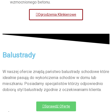
wzmocnionego betonu.
Ogrodzenia Klinkierowe
Balustrady
W naszej ofercie znajdą państwo balustrady schodowe które
idealnie pasują do wykończenia schodów w domu lub
mieszkaniu. Posiadamy specjalistów którzy odpowiednio
dobiorą styl balustrady zgodnie z oczekiwaniami klienta.
Sprawdź Ofertę