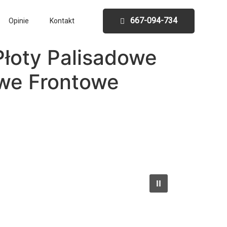
667-094-734
Opinie
Kontakt
łoty Palisadowe
we Frontowe