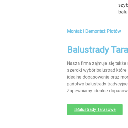
szyb
balu
Montaż i Demontaż Płotów
Balustrady Tar
Nasza firma zajmuje się takż
szeroki wybór balustrad które
idealne dopasowanie oraz mont
państwo balustrady tradycyjne,
Zapewniamy idealne dopasowa
Balustrady Tarasowe