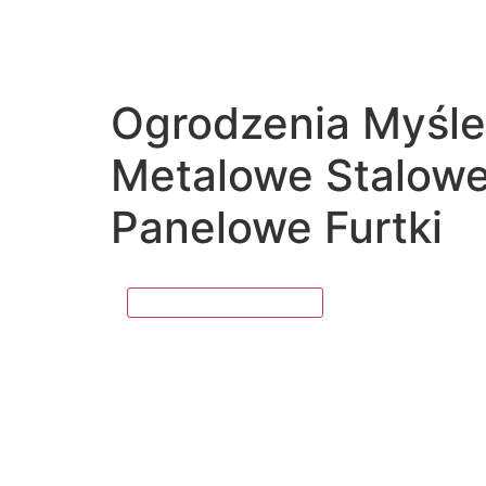
Ogrodzenia Myśle
Metalowe Stalow
Panelowe Furtki