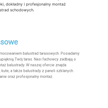
ki, dokładny i profesjonalny montaż
strad schodowych.
asowe
e mocowaniem balustrad tarasowych. Posiadamy
 upięknią Twój taras. Nasi fachowcy zadbają o
aż balustrady. W naszej ofercie znajda
 kute, a także balustrady z paneli szklanych.
nie oraz profesjonalny montaż.