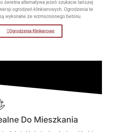
to świetna alternatywa jeżeli szukacie tańszej
wersji ogrodzeń klinkierowych. Ogrodzenia te
są wykonane ze wzmocnionego betonu.
Ogrodzenia Klinkierowe
ealne Do Mieszkania