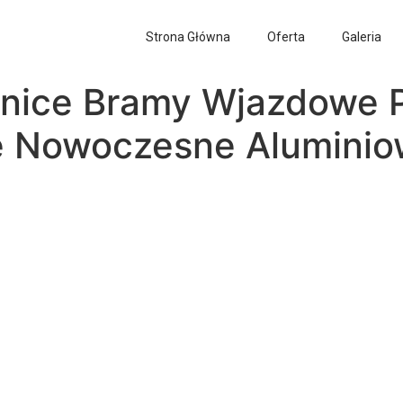
Strona Główna
Oferta
Galeria
nice Bramy Wjazdowe P
e Nowoczesne Aluminio