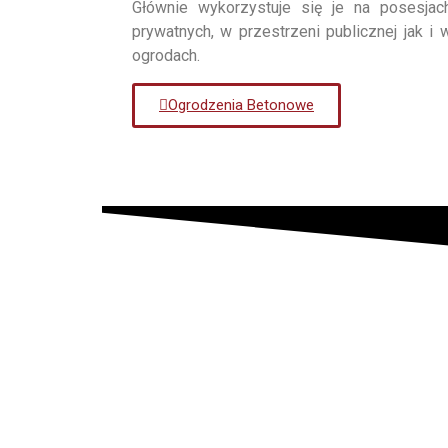
Głównie wykorzystuje się je na posesjac
prywatnych, w przestrzeni publicznej jak i 
ogrodach.
Ogrodzenia Betonowe