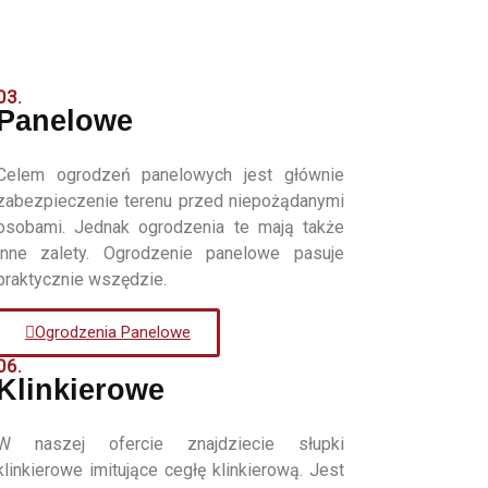
03.
Panelowe
Celem ogrodzeń panelowych jest głównie
zabezpieczenie terenu przed niepożądanymi
osobami. Jednak ogrodzenia te mają także
inne zalety. Ogrodzenie panelowe pasuje
praktycznie wszędzie.
Ogrodzenia Panelowe
06.
Klinkierowe
W naszej ofercie znajdziecie słupki
klinkierowe imitujące cegłę klinkierową. Jest