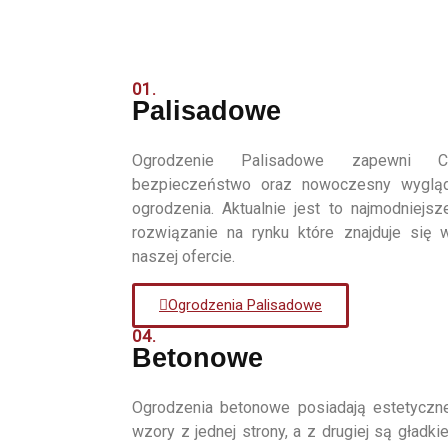
01.
Palisadowe
Ogrodzenie Palisadowe zapewni C
bezpieczeństwo oraz nowoczesny wyglą
ogrodzenia. Aktualnie jest to najmodniejsz
rozwiązanie na rynku które znajduje się 
naszej ofercie.
Ogrodzenia Palisadowe
04.
Betonowe
Ogrodzenia betonowe posiadają estetyczn
wzory z jednej strony, a z drugiej są gładkie