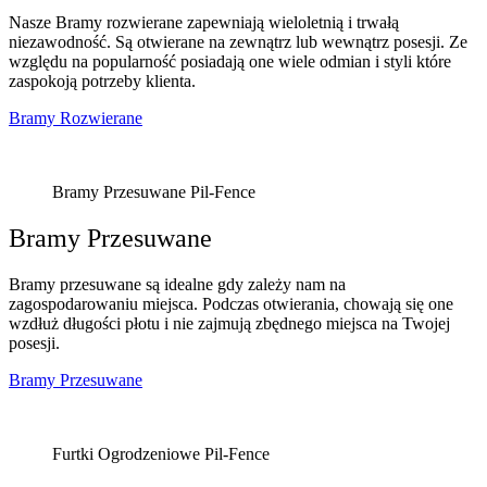
Nasze Bramy rozwierane zapewniają wieloletnią i trwałą
niezawodność. Są otwierane na zewnątrz lub wewnątrz posesji. Ze
względu na popularność posiadają one wiele odmian i styli które
zaspokoją potrzeby klienta.
Bramy Rozwierane
Bramy Przesuwane Pil-Fence
Bramy Przesuwane
Bramy przesuwane są idealne gdy zależy nam na
zagospodarowaniu miejsca. Podczas otwierania, chowają się one
wzdłuż długości płotu i nie zajmują zbędnego miejsca na Twojej
posesji.
Bramy Przesuwane
Furtki Ogrodzeniowe Pil-Fence