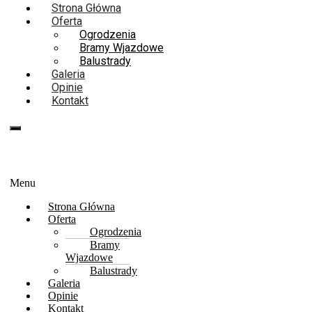
Strona Główna
Oferta
Ogrodzenia
Bramy Wjazdowe
Balustrady
Galeria
Opinie
Kontakt
667-094-734
667 094 734
Menu
Strona Główna
Oferta
Ogrodzenia
Bramy
Wjazdowe
Balustrady
Galeria
Opinie
Kontakt