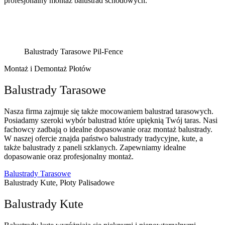
profesjonalny montaż balustrad schodowych.
Balustrady Tarasowe Pil-Fence
Montaż i Demontaż Płotów
Balustrady Tarasowe
Nasza firma zajmuje się także mocowaniem balustrad tarasowych.
Posiadamy szeroki wybór balustrad które upięknią Twój taras. Nasi
fachowcy zadbają o idealne dopasowanie oraz montaż balustrady.
W naszej ofercie znajda państwo balustrady tradycyjne, kute, a
także balustrady z paneli szklanych. Zapewniamy idealne
dopasowanie oraz profesjonalny montaż.
Balustrady Tarasowe
Balustrady Kute, Płoty Palisadowe
Balustrady Kute