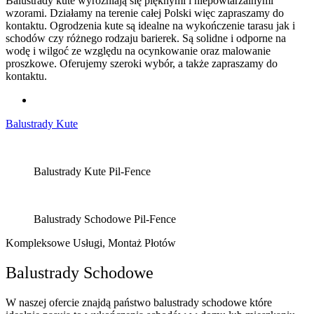
Balustrady kute wyróżniają się pięknymi i niepowtarzalnymi
wzorami. Działamy na terenie całej Polski więc zapraszamy do
kontaktu. Ogrodzenia kute są idealne na wykończenie tarasu jak i
schodów czy różnego rodzaju barierek. Są solidne i odporne na
wodę i wilgoć ze względu na ocynkowanie oraz malowanie
proszkowe. Oferujemy szeroki wybór, a także zapraszamy do
kontaktu.
Balustrady Kute
Balustrady Kute Pil-Fence
Balustrady Schodowe Pil-Fence
Kompleksowe Usługi, Montaż Płotów
Balustrady Schodowe
W naszej ofercie znajdą państwo balustrady schodowe które