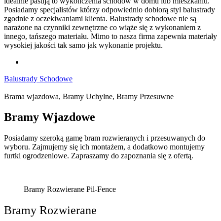
idealnie pasują to wykończenia schodów w domu lub mieszkaniu.
Posiadamy specjalistów którzy odpowiednio dobiorą styl balustrady
zgodnie z oczekiwaniami klienta. Balustrady schodowe nie są
narażone na czynniki zewnętrzne co wiąże się z wykonaniem z
innego, tańszego materiału. Mimo to nasza firma zapewnia materiały
wysokiej jakości tak samo jak wykonanie projektu.
Balustrady Schodowe
Brama wjazdowa, Bramy Uchylne, Bramy Przesuwne
Bramy
Wjazdowe
Posiadamy szeroką gamę bram rozwieranych i przesuwanych do
wyboru. Zajmujemy się ich montażem, a dodatkowo montujemy
furtki ogrodzeniowe. Zapraszamy do zapoznania się z ofertą.
Bramy Rozwierane Pil-Fence
Bramy Rozwierane