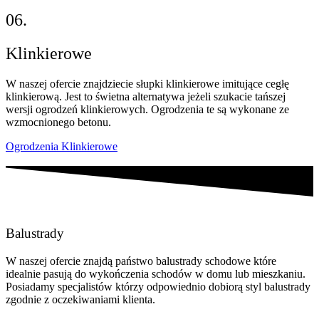
06.
Klinkierowe
W naszej ofercie znajdziecie słupki klinkierowe imitujące cegłę
klinkierową. Jest to świetna alternatywa jeżeli szukacie tańszej
wersji ogrodzeń klinkierowych. Ogrodzenia te są wykonane ze
wzmocnionego betonu.
Ogrodzenia Klinkierowe
Balustrady
W naszej ofercie znajdą państwo balustrady schodowe które
idealnie pasują do wykończenia schodów w domu lub mieszkaniu.
Posiadamy specjalistów którzy odpowiednio dobiorą styl balustrady
zgodnie z oczekiwaniami klienta.