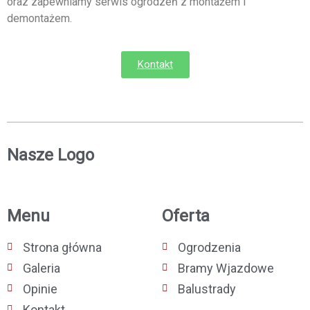
oraz zapewniamy serwis ogrodzeń z montażem i
demontażem.
Kontakt
Nasze Logo
Menu
Oferta
Strona główna
Ogrodzenia
Galeria
Bramy Wjazdowe
Opinie
Balustrady
Kontakt