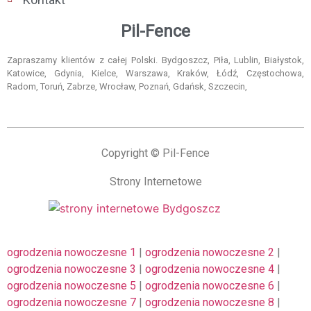
Pil-Fence
Zapraszamy klientów z całej Polski. Bydgoszcz, Piła, Lublin, Białystok,
Katowice, Gdynia, Kielce, Warszawa, Kraków, Łódź, Częstochowa,
Radom, Toruń, Zabrze, Wrocław, Poznań, Gdańsk, Szczecin,
Copyright © Pil-Fence
Strony Internetowe
ogrodzenia nowoczesne 1
|
ogrodzenia nowoczesne 2
|
ogrodzenia nowoczesne 3
|
ogrodzenia nowoczesne 4
|
ogrodzenia nowoczesne 5
|
ogrodzenia nowoczesne 6
|
ogrodzenia nowoczesne 7
|
ogrodzenia nowoczesne 8
|