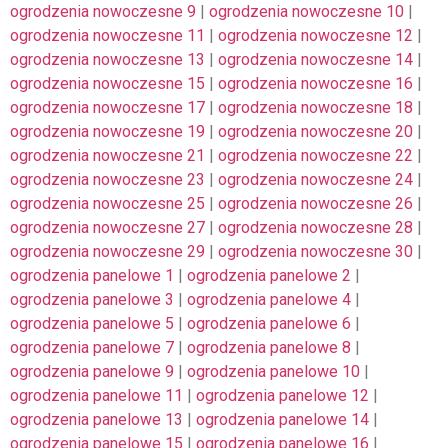
ogrodzenia nowoczesne 9
|
ogrodzenia nowoczesne 10
|
ogrodzenia nowoczesne 11
|
ogrodzenia nowoczesne 12
|
ogrodzenia nowoczesne 13
|
ogrodzenia nowoczesne 14
|
ogrodzenia nowoczesne 15
|
ogrodzenia nowoczesne 16
|
ogrodzenia nowoczesne 17
|
ogrodzenia nowoczesne 18
|
ogrodzenia nowoczesne 19
|
ogrodzenia nowoczesne 20
|
ogrodzenia nowoczesne 21
|
ogrodzenia nowoczesne 22
|
ogrodzenia nowoczesne 23
|
ogrodzenia nowoczesne 24
|
ogrodzenia nowoczesne 25
|
ogrodzenia nowoczesne 26
|
ogrodzenia nowoczesne 27
|
ogrodzenia nowoczesne 28
|
ogrodzenia nowoczesne 29
|
ogrodzenia nowoczesne 30
|
ogrodzenia panelowe 1
|
ogrodzenia panelowe 2
|
ogrodzenia panelowe 3
|
ogrodzenia panelowe 4
|
ogrodzenia panelowe 5
|
ogrodzenia panelowe 6
|
ogrodzenia panelowe 7
|
ogrodzenia panelowe 8
|
ogrodzenia panelowe 9
|
ogrodzenia panelowe 10
|
ogrodzenia panelowe 11
|
ogrodzenia panelowe 12
|
ogrodzenia panelowe 13
|
ogrodzenia panelowe 14
|
ogrodzenia panelowe 15
|
ogrodzenia panelowe 16
|