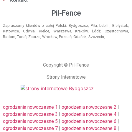
Pil-Fence
Zapraszamy klientów z całej Polski. Bydgoszcz, Piła, Lublin, Białystok,
Katowice, Gdynia, Kielce, Warszawa, Kraków, Łódź, Częstochowa,
Radom, Toruń, Zabrze, Wrocław, Poznań, Gdańsk, Szczecin,
Copyright © Pil-Fence
Strony Internetowe
ogrodzenia nowoczesne 1
|
ogrodzenia nowoczesne 2
|
ogrodzenia nowoczesne 3
|
ogrodzenia nowoczesne 4
|
ogrodzenia nowoczesne 5
|
ogrodzenia nowoczesne 6
|
ogrodzenia nowoczesne 7
|
ogrodzenia nowoczesne 8
|