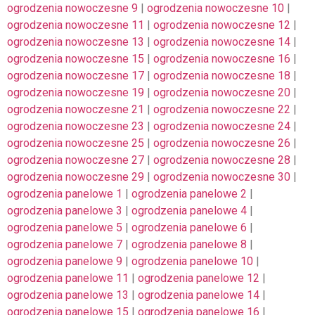
ogrodzenia nowoczesne 9
|
ogrodzenia nowoczesne 10
|
ogrodzenia nowoczesne 11
|
ogrodzenia nowoczesne 12
|
ogrodzenia nowoczesne 13
|
ogrodzenia nowoczesne 14
|
ogrodzenia nowoczesne 15
|
ogrodzenia nowoczesne 16
|
ogrodzenia nowoczesne 17
|
ogrodzenia nowoczesne 18
|
ogrodzenia nowoczesne 19
|
ogrodzenia nowoczesne 20
|
ogrodzenia nowoczesne 21
|
ogrodzenia nowoczesne 22
|
ogrodzenia nowoczesne 23
|
ogrodzenia nowoczesne 24
|
ogrodzenia nowoczesne 25
|
ogrodzenia nowoczesne 26
|
ogrodzenia nowoczesne 27
|
ogrodzenia nowoczesne 28
|
ogrodzenia nowoczesne 29
|
ogrodzenia nowoczesne 30
|
ogrodzenia panelowe 1
|
ogrodzenia panelowe 2
|
ogrodzenia panelowe 3
|
ogrodzenia panelowe 4
|
ogrodzenia panelowe 5
|
ogrodzenia panelowe 6
|
ogrodzenia panelowe 7
|
ogrodzenia panelowe 8
|
ogrodzenia panelowe 9
|
ogrodzenia panelowe 10
|
ogrodzenia panelowe 11
|
ogrodzenia panelowe 12
|
ogrodzenia panelowe 13
|
ogrodzenia panelowe 14
|
ogrodzenia panelowe 15
|
ogrodzenia panelowe 16
|