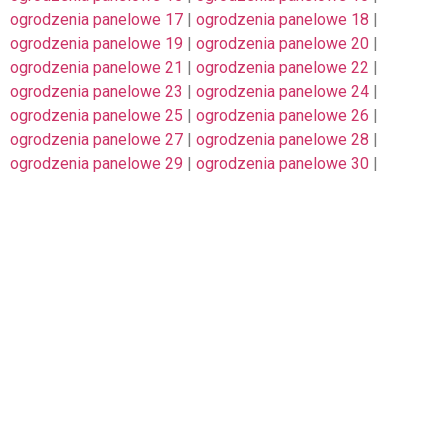
ogrodzenia panelowe 17
|
ogrodzenia panelowe 18
|
ogrodzenia panelowe 19
|
ogrodzenia panelowe 20
|
ogrodzenia panelowe 21
|
ogrodzenia panelowe 22
|
ogrodzenia panelowe 23
|
ogrodzenia panelowe 24
|
ogrodzenia panelowe 25
|
ogrodzenia panelowe 26
|
ogrodzenia panelowe 27
|
ogrodzenia panelowe 28
|
ogrodzenia panelowe 29
|
ogrodzenia panelowe 30
|