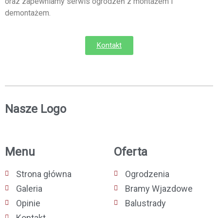
oraz zapewniamy serwis ogrodzeń z montażem i
demontażem.
Kontakt
Nasze Logo
Menu
Oferta
Strona główna
Ogrodzenia
Galeria
Bramy Wjazdowe
Opinie
Balustrady
Kontakt