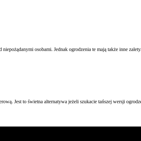
 niepożądanymi osobami. Jednak ogrodzenia te mają także inne zalety
kierową. Jest to świetna alternatywa jeżeli szukacie tańszej wersji o