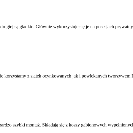
drugiej są gładkie. Głównie wykorzystuje się je na posesjach prywatny
ie korzystamy z siatek ocynkowanych jak i powlekanych tworzywem P
rdzo szybki montaż. Składają się z koszy gabionowych wypełnionych