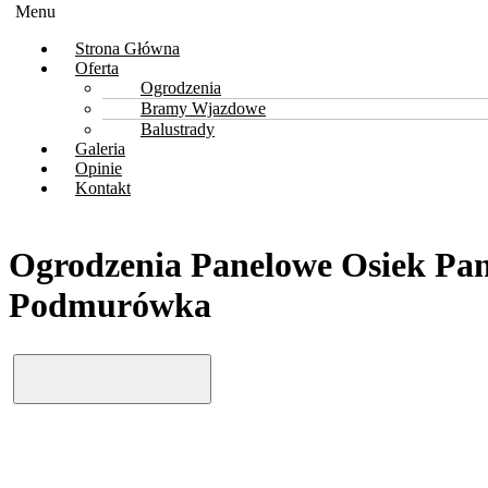
Menu
Strona Główna
Oferta
Ogrodzenia
Bramy Wjazdowe
Balustrady
Galeria
Opinie
Kontakt
Ogrodzenia Panelowe Osiek Pan
Podmurówka