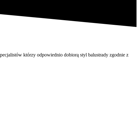
ecjalistów którzy odpowiednio dobiorą styl balustrady zgodnie z