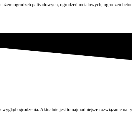
ntażem ogrodzeń palisadowych, ogrodzeń metalowych, ogrodzeń betonow
gląd ogrodzenia. Aktualnie jest to najmodniejsze rozwiązanie na rynk