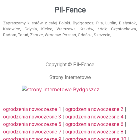
Pil-Fence
Zapraszamy klientów z całej Polski. Bydgoszcz, Piła, Lublin, Białystok,
Katowice, Gdynia, Kielce, Warszawa, Kraków, Łódź, Częstochowa,
Radom, Toruń, Zabrze, Wrocław, Poznań, Gdańsk, Szczecin,
Copyright © Pil-Fence
Strony Internetowe
ogrodzenia nowoczesne 1
|
ogrodzenia nowoczesne 2
|
ogrodzenia nowoczesne 3
|
ogrodzenia nowoczesne 4
|
ogrodzenia nowoczesne 5
|
ogrodzenia nowoczesne 6
|
ogrodzenia nowoczesne 7
|
ogrodzenia nowoczesne 8
|
ogrodzenia nowoczesne 9
|
ogrodzenia nowoczesne 10
|