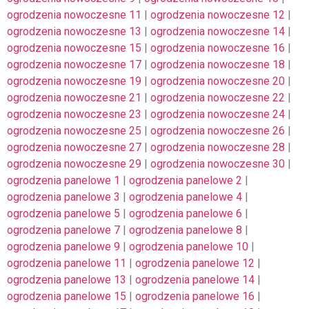
ogrodzenia nowoczesne 11
|
ogrodzenia nowoczesne 12
|
ogrodzenia nowoczesne 13
|
ogrodzenia nowoczesne 14
|
ogrodzenia nowoczesne 15
|
ogrodzenia nowoczesne 16
|
ogrodzenia nowoczesne 17
|
ogrodzenia nowoczesne 18
|
ogrodzenia nowoczesne 19
|
ogrodzenia nowoczesne 20
|
ogrodzenia nowoczesne 21
|
ogrodzenia nowoczesne 22
|
ogrodzenia nowoczesne 23
|
ogrodzenia nowoczesne 24
|
ogrodzenia nowoczesne 25
|
ogrodzenia nowoczesne 26
|
ogrodzenia nowoczesne 27
|
ogrodzenia nowoczesne 28
|
ogrodzenia nowoczesne 29
|
ogrodzenia nowoczesne 30
|
ogrodzenia panelowe 1
|
ogrodzenia panelowe 2
|
ogrodzenia panelowe 3
|
ogrodzenia panelowe 4
|
ogrodzenia panelowe 5
|
ogrodzenia panelowe 6
|
ogrodzenia panelowe 7
|
ogrodzenia panelowe 8
|
ogrodzenia panelowe 9
|
ogrodzenia panelowe 10
|
ogrodzenia panelowe 11
|
ogrodzenia panelowe 12
|
ogrodzenia panelowe 13
|
ogrodzenia panelowe 14
|
ogrodzenia panelowe 15
|
ogrodzenia panelowe 16
|