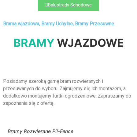
Balustrady Schodowe
Brama wjazdowa, Bramy Uchylne, Bramy Przesuwne
BRAMY
WJAZDOWE
Posiadamy szeroką gamę bram rozwieranych i
przesuwanych do wyboru. Zajmujemy się ich montażem, a
dodatkowo montujemy furtki ogrodzeniowe. Zapraszamy do
zapoznania się z ofertą.
Bramy Rozwierane Pil-Fence