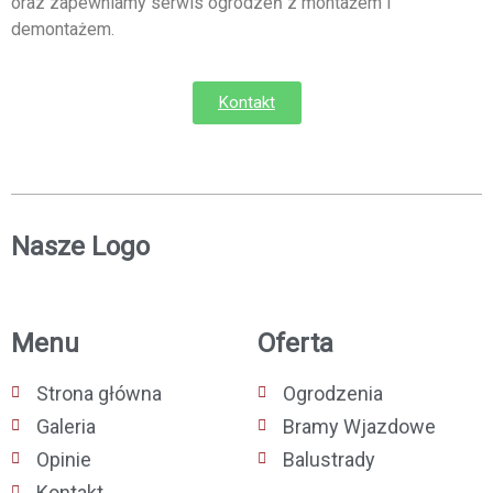
oraz zapewniamy serwis ogrodzeń z montażem i
demontażem.
Kontakt
Nasze Logo
Menu
Oferta
Strona główna
Ogrodzenia
Galeria
Bramy Wjazdowe
Opinie
Balustrady
Kontakt