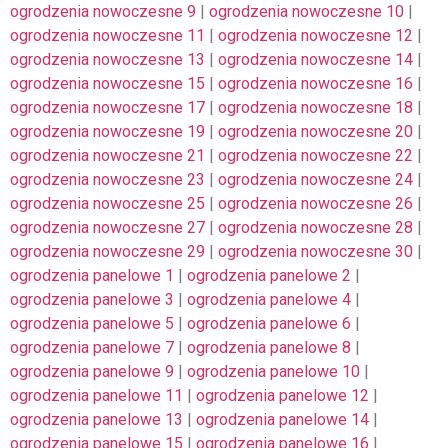
ogrodzenia nowoczesne 9
|
ogrodzenia nowoczesne 10
|
ogrodzenia nowoczesne 11
|
ogrodzenia nowoczesne 12
|
ogrodzenia nowoczesne 13
|
ogrodzenia nowoczesne 14
|
ogrodzenia nowoczesne 15
|
ogrodzenia nowoczesne 16
|
ogrodzenia nowoczesne 17
|
ogrodzenia nowoczesne 18
|
ogrodzenia nowoczesne 19
|
ogrodzenia nowoczesne 20
|
ogrodzenia nowoczesne 21
|
ogrodzenia nowoczesne 22
|
ogrodzenia nowoczesne 23
|
ogrodzenia nowoczesne 24
|
ogrodzenia nowoczesne 25
|
ogrodzenia nowoczesne 26
|
ogrodzenia nowoczesne 27
|
ogrodzenia nowoczesne 28
|
ogrodzenia nowoczesne 29
|
ogrodzenia nowoczesne 30
|
ogrodzenia panelowe 1
|
ogrodzenia panelowe 2
|
ogrodzenia panelowe 3
|
ogrodzenia panelowe 4
|
ogrodzenia panelowe 5
|
ogrodzenia panelowe 6
|
ogrodzenia panelowe 7
|
ogrodzenia panelowe 8
|
ogrodzenia panelowe 9
|
ogrodzenia panelowe 10
|
ogrodzenia panelowe 11
|
ogrodzenia panelowe 12
|
ogrodzenia panelowe 13
|
ogrodzenia panelowe 14
|
ogrodzenia panelowe 15
|
ogrodzenia panelowe 16
|