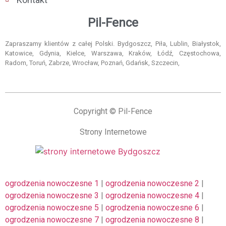
Pil-Fence
Zapraszamy klientów z całej Polski. Bydgoszcz, Piła, Lublin, Białystok,
Katowice, Gdynia, Kielce, Warszawa, Kraków, Łódź, Częstochowa,
Radom, Toruń, Zabrze, Wrocław, Poznań, Gdańsk, Szczecin,
Copyright © Pil-Fence
Strony Internetowe
ogrodzenia nowoczesne 1
|
ogrodzenia nowoczesne 2
|
ogrodzenia nowoczesne 3
|
ogrodzenia nowoczesne 4
|
ogrodzenia nowoczesne 5
|
ogrodzenia nowoczesne 6
|
ogrodzenia nowoczesne 7
|
ogrodzenia nowoczesne 8
|