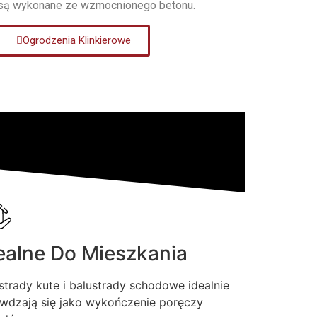
są wykonane ze wzmocnionego betonu.
Ogrodzenia Klinkierowe
ealne Do Mieszkania
strady kute i balustrady schodowe idealnie
wdzają się jako wykończenie poręczy