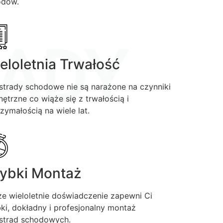
odów.
ADY
eloletnia Trwałość
strady schodowe nie są narażone na czynniki
ętrzne co wiąże się z trwałością i
zymałością na wiele lat.
ybki Montaż
e wieloletnie doświadczenie zapewni Ci
ki, dokładny i profesjonalny montaż
strad schodowych.