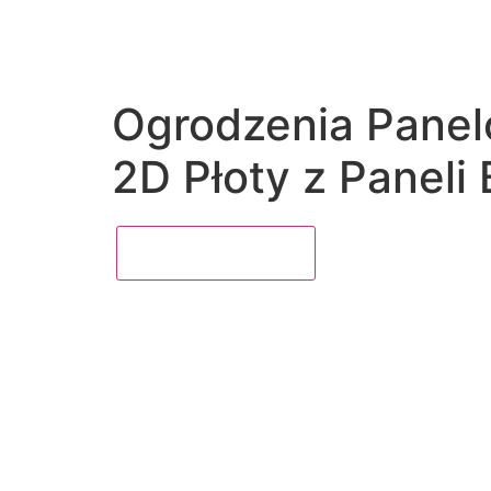
Ogrodzenia Pane
2D Płoty z Panel