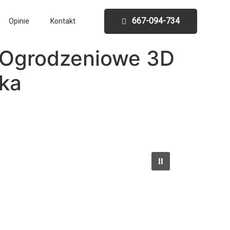
667-094-734
Opinie
Kontakt
 Ogrodzeniowe 3D
wka