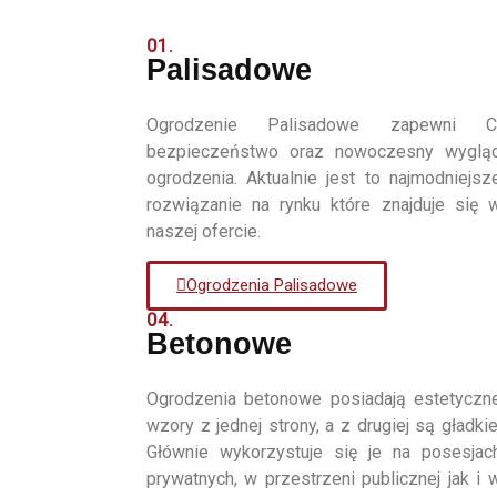
01.
Palisadowe
Ogrodzenie Palisadowe zapewni C
bezpieczeństwo oraz nowoczesny wyglą
ogrodzenia. Aktualnie jest to najmodniejsz
rozwiązanie na rynku które znajduje się 
naszej ofercie.
Ogrodzenia Palisadowe
04.
Betonowe
Ogrodzenia betonowe posiadają estetyczn
wzory z jednej strony, a z drugiej są gładkie
Głównie wykorzystuje się je na posesjac
prywatnych, w przestrzeni publicznej jak i 