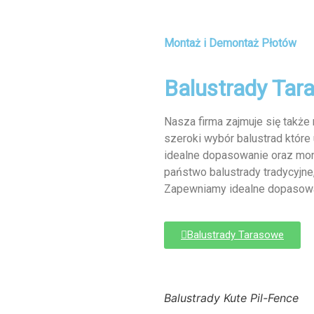
Montaż i Demontaż Płotów
Balustrady Tar
Nasza firma zajmuje się takż
szeroki wybór balustrad które
idealne dopasowanie oraz mont
państwo balustrady tradycyjne,
Zapewniamy idealne dopasowa
Balustrady Tarasowe
Balustrady Kute Pil-Fence