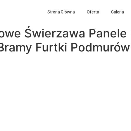
Strona Główna
Oferta
Galeria
lowe Świerzawa Panele
i Bramy Furtki Podmuró