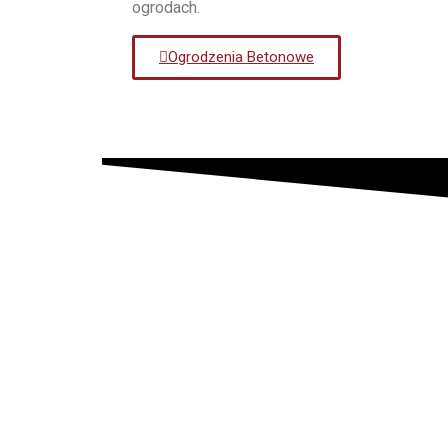
ogrodach.
Ogrodzenia Betonowe