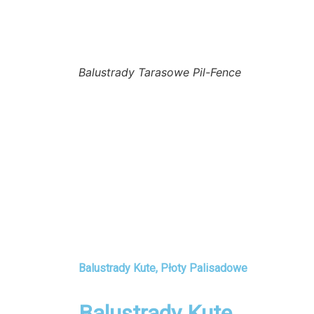
Balustrady Tarasowe Pil-Fence
Balustrady Kute, Płoty Palisadowe
Balustrady Kute