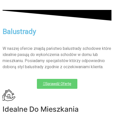
Balustrady
W naszej ofercie znajdą państwo balustrady schodowe które
idealnie pasują do wykończenia schodów w domu lub
mieszkaniu. Posiadamy specjalistów którzy odpowiednio
dobiorą styl balustrady zgodnie z oczekiwaniami klienta.
Sprawdź Ofertę
Idealne Do Mieszkania