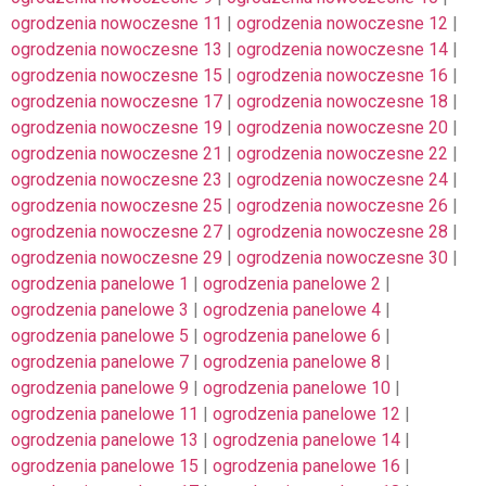
ogrodzenia nowoczesne 11
|
ogrodzenia nowoczesne 12
|
ogrodzenia nowoczesne 13
|
ogrodzenia nowoczesne 14
|
ogrodzenia nowoczesne 15
|
ogrodzenia nowoczesne 16
|
ogrodzenia nowoczesne 17
|
ogrodzenia nowoczesne 18
|
ogrodzenia nowoczesne 19
|
ogrodzenia nowoczesne 20
|
ogrodzenia nowoczesne 21
|
ogrodzenia nowoczesne 22
|
ogrodzenia nowoczesne 23
|
ogrodzenia nowoczesne 24
|
ogrodzenia nowoczesne 25
|
ogrodzenia nowoczesne 26
|
ogrodzenia nowoczesne 27
|
ogrodzenia nowoczesne 28
|
ogrodzenia nowoczesne 29
|
ogrodzenia nowoczesne 30
|
ogrodzenia panelowe 1
|
ogrodzenia panelowe 2
|
ogrodzenia panelowe 3
|
ogrodzenia panelowe 4
|
ogrodzenia panelowe 5
|
ogrodzenia panelowe 6
|
ogrodzenia panelowe 7
|
ogrodzenia panelowe 8
|
ogrodzenia panelowe 9
|
ogrodzenia panelowe 10
|
ogrodzenia panelowe 11
|
ogrodzenia panelowe 12
|
ogrodzenia panelowe 13
|
ogrodzenia panelowe 14
|
ogrodzenia panelowe 15
|
ogrodzenia panelowe 16
|