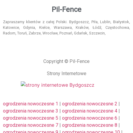
Pil-Fence
Zapraszamy klientów z całej Polski. Bydgoszcz, Piła, Lublin, Białystok,
Katowice, Gdynia, Kielce, Warszawa, Kraków, Łódź, Częstochowa,
Radom, Toruń, Zabrze, Wrocław, Poznań, Gdańsk, Szczecin,
Copyright © Pil-Fence
Strony Internetowe
ogrodzenia nowoczesne 1
|
ogrodzenia nowoczesne 2
|
ogrodzenia nowoczesne 3
|
ogrodzenia nowoczesne 4
|
ogrodzenia nowoczesne 5
|
ogrodzenia nowoczesne 6
|
ogrodzenia nowoczesne 7
|
ogrodzenia nowoczesne 8
|
ogrodzenia nowoczesne 9
|
ogrodzenia nowoczesne 10
|