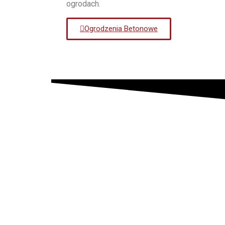
ogrodach.
Ogrodzenia Betonowe