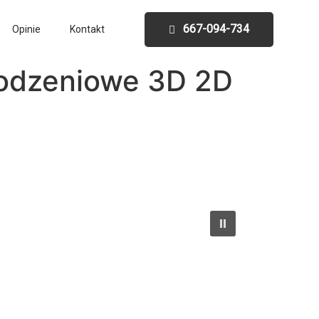
667-094-734
Opinie
Kontakt
rodzeniowe 3D 2D