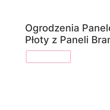
Ogrodzenia Panel
Płoty z Paneli Br