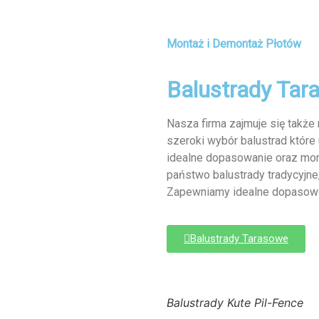
Montaż i Demontaż Płotów
Balustrady Tar
Nasza firma zajmuje się takż
szeroki wybór balustrad które
idealne dopasowanie oraz mont
państwo balustrady tradycyjne,
Zapewniamy idealne dopasowa
Balustrady Tarasowe
Balustrady Kute Pil-Fence