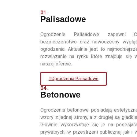
01.
Palisadowe
Ogrodzenie Palisadowe zapewni C
bezpieczeństwo oraz nowoczesny wyglą
ogrodzenia. Aktualnie jest to najmodniejsz
rozwiązanie na rynku które znajduje się 
naszej ofercie.
Ogrodzenia Palisadowe
04.
Betonowe
Ogrodzenia betonowe posiadają estetyczn
wzory z jednej strony, a z drugiej są gładkie
Głównie wykorzystuje się je na posesjac
prywatnych, w przestrzeni publicznej jak i 