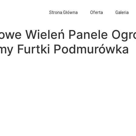
Strona Główna
Oferta
Galeria
owe Wieleń Panele Og
amy Furtki Podmurówka