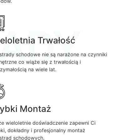
odów.
ADY
eloletnia Trwałość
strady schodowe nie są narażone na czynniki
ętrzne co wiąże się z trwałością i
zymałością na wiele lat.
ybki Montaż
e wieloletnie doświadczenie zapewni Ci
ki, dokładny i profesjonalny montaż
strad schodowych.