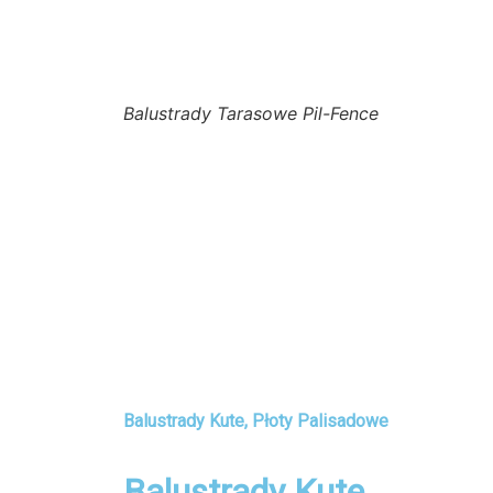
Balustrady Tarasowe Pil-Fence
Balustrady Kute, Płoty Palisadowe
Balustrady Kute