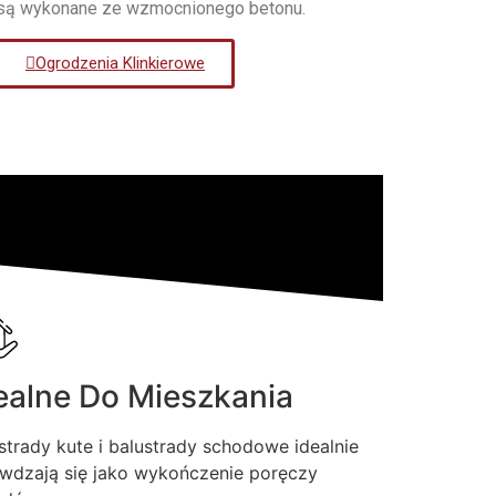
są wykonane ze wzmocnionego betonu.
Ogrodzenia Klinkierowe
ealne Do Mieszkania
strady kute i balustrady schodowe idealnie
wdzają się jako wykończenie poręczy