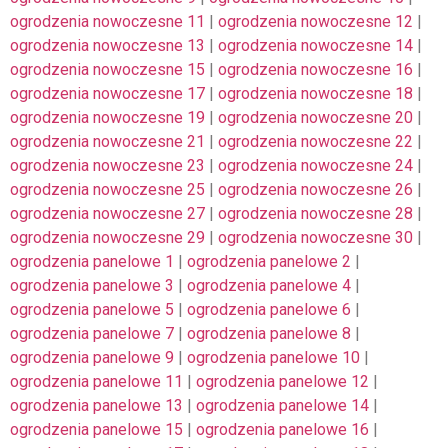
ogrodzenia nowoczesne 11
|
ogrodzenia nowoczesne 12
|
ogrodzenia nowoczesne 13
|
ogrodzenia nowoczesne 14
|
ogrodzenia nowoczesne 15
|
ogrodzenia nowoczesne 16
|
ogrodzenia nowoczesne 17
|
ogrodzenia nowoczesne 18
|
ogrodzenia nowoczesne 19
|
ogrodzenia nowoczesne 20
|
ogrodzenia nowoczesne 21
|
ogrodzenia nowoczesne 22
|
ogrodzenia nowoczesne 23
|
ogrodzenia nowoczesne 24
|
ogrodzenia nowoczesne 25
|
ogrodzenia nowoczesne 26
|
ogrodzenia nowoczesne 27
|
ogrodzenia nowoczesne 28
|
ogrodzenia nowoczesne 29
|
ogrodzenia nowoczesne 30
|
ogrodzenia panelowe 1
|
ogrodzenia panelowe 2
|
ogrodzenia panelowe 3
|
ogrodzenia panelowe 4
|
ogrodzenia panelowe 5
|
ogrodzenia panelowe 6
|
ogrodzenia panelowe 7
|
ogrodzenia panelowe 8
|
ogrodzenia panelowe 9
|
ogrodzenia panelowe 10
|
ogrodzenia panelowe 11
|
ogrodzenia panelowe 12
|
ogrodzenia panelowe 13
|
ogrodzenia panelowe 14
|
ogrodzenia panelowe 15
|
ogrodzenia panelowe 16
|