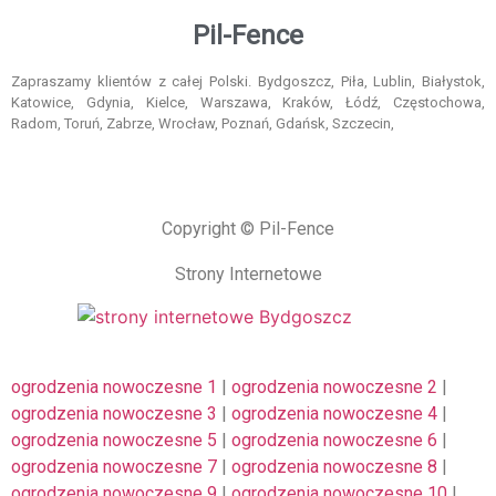
Pil-Fence
Zapraszamy klientów z całej Polski. Bydgoszcz, Piła, Lublin, Białystok,
Katowice, Gdynia, Kielce, Warszawa, Kraków, Łódź, Częstochowa,
Radom, Toruń, Zabrze, Wrocław, Poznań, Gdańsk, Szczecin,
Copyright © Pil-Fence
Strony Internetowe
ogrodzenia nowoczesne 1
|
ogrodzenia nowoczesne 2
|
ogrodzenia nowoczesne 3
|
ogrodzenia nowoczesne 4
|
ogrodzenia nowoczesne 5
|
ogrodzenia nowoczesne 6
|
ogrodzenia nowoczesne 7
|
ogrodzenia nowoczesne 8
|
ogrodzenia nowoczesne 9
|
ogrodzenia nowoczesne 10
|