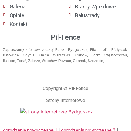
Galeria
Bramy Wjazdowe
Opinie
Balustrady
Kontakt
Pil-Fence
Zapraszamy klientów z całej Polski. Bydgoszcz, Piła, Lublin, Białystok,
Katowice, Gdynia, Kielce, Warszawa, Kraków, Łódź, Częstochowa,
Radom, Toruń, Zabrze, Wrocław, Poznań, Gdańsk, Szczecin,
Copyright © Pil-Fence
Strony Internetowe
ogrodzenia nowoczesne 1
|
ogrodzenia nowoczesne 2
|