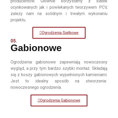
producentów. Głównie korzystamy z siatek
ocynkowanych jak i powlekanych tworzywem PCV,
zależy nam na solidnym i trwałym wykonaniu
projektu.
Ogrodzenia Siatkowe
05.
Gabionowe
Ogrodzenia gabionowe zapewniają nowoczesny
wygląd, a przy tym bardzo szybki montaż. Składają
się z koszy gabionowych wypełnionych kamieniami.
Jest to idealny sposób na stworzenie
nowoczesnego ogrodzenia.
Ogrodzenia Gabionowe