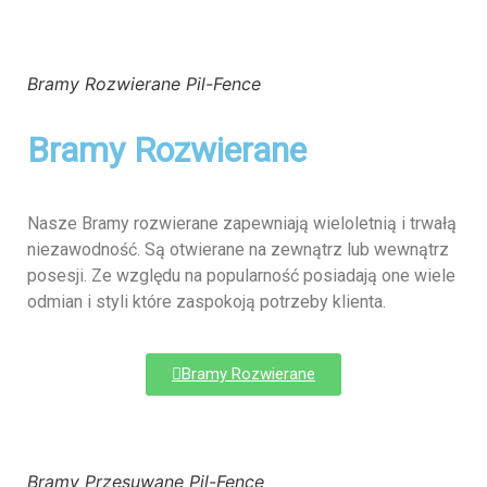
Bramy Rozwierane Pil-Fence
Bramy Rozwierane
Nasze Bramy rozwierane zapewniają wieloletnią i trwałą
niezawodność. Są otwierane na zewnątrz lub wewnątrz
posesji. Ze względu na popularność posiadają one wiele
odmian i styli które zaspokoją potrzeby klienta.
Bramy Rozwierane
Bramy Przesuwane Pil-Fence