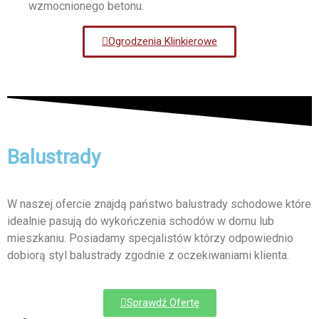
wzmocnionego betonu.
Ogrodzenia Klinkierowe
Balustrady
W naszej ofercie znajdą państwo balustrady schodowe które
idealnie pasują do wykończenia schodów w domu lub
mieszkaniu. Posiadamy specjalistów którzy odpowiednio
dobiorą styl balustrady zgodnie z oczekiwaniami klienta.
Sprawdź Ofertę