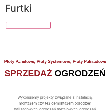
Furtki
Płoty Panelowe, Płoty Systemowe, Płoty Palisadowe
SPRZEDAŻ
OGRODZEŃ
Wykonujemy projekty związane z instalacją,
montażem czy też demontażem ogrodzeń
palisadowych, ogrodzeń metalowych, ogrodzeń