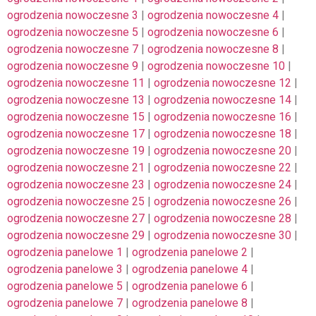
ogrodzenia nowoczesne 3
|
ogrodzenia nowoczesne 4
|
ogrodzenia nowoczesne 5
|
ogrodzenia nowoczesne 6
|
ogrodzenia nowoczesne 7
|
ogrodzenia nowoczesne 8
|
ogrodzenia nowoczesne 9
|
ogrodzenia nowoczesne 10
|
ogrodzenia nowoczesne 11
|
ogrodzenia nowoczesne 12
|
ogrodzenia nowoczesne 13
|
ogrodzenia nowoczesne 14
|
ogrodzenia nowoczesne 15
|
ogrodzenia nowoczesne 16
|
ogrodzenia nowoczesne 17
|
ogrodzenia nowoczesne 18
|
ogrodzenia nowoczesne 19
|
ogrodzenia nowoczesne 20
|
ogrodzenia nowoczesne 21
|
ogrodzenia nowoczesne 22
|
ogrodzenia nowoczesne 23
|
ogrodzenia nowoczesne 24
|
ogrodzenia nowoczesne 25
|
ogrodzenia nowoczesne 26
|
ogrodzenia nowoczesne 27
|
ogrodzenia nowoczesne 28
|
ogrodzenia nowoczesne 29
|
ogrodzenia nowoczesne 30
|
ogrodzenia panelowe 1
|
ogrodzenia panelowe 2
|
ogrodzenia panelowe 3
|
ogrodzenia panelowe 4
|
ogrodzenia panelowe 5
|
ogrodzenia panelowe 6
|
ogrodzenia panelowe 7
|
ogrodzenia panelowe 8
|