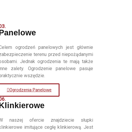
03.
Panelowe
Celem ogrodzeń panelowych jest głównie
zabezpieczenie terenu przed niepożądanymi
osobami. Jednak ogrodzenia te mają także
inne zalety. Ogrodzenie panelowe pasuje
praktycznie wszędzie.
Ogrodzenia Panelowe
06.
Klinkierowe
W naszej ofercie znajdziecie słupki
klinkierowe imitujące cegłę klinkierową. Jest