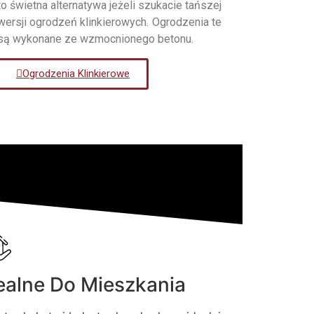
to świetna alternatywa jeżeli szukacie tańszej
wersji ogrodzeń klinkierowych. Ogrodzenia te
są wykonane ze wzmocnionego betonu.
Ogrodzenia Klinkierowe
ealne Do Mieszkania