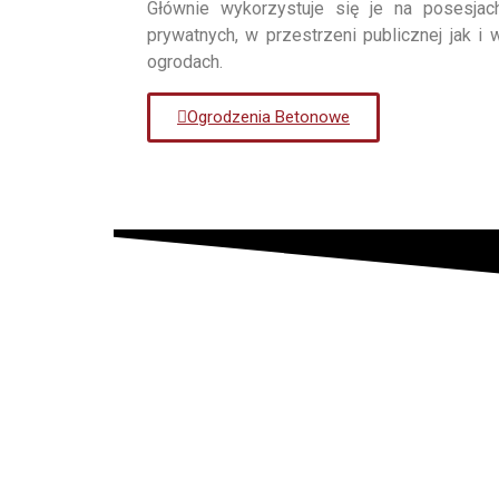
Głównie wykorzystuje się je na posesjac
prywatnych, w przestrzeni publicznej jak i 
ogrodach.
Ogrodzenia Betonowe