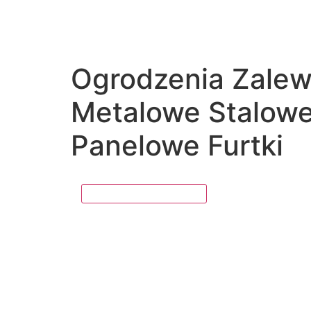
Ogrodzenia Zalew
Metalowe Stalow
Panelowe Furtki