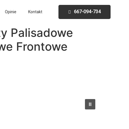
667-094-734
Opinie
Kontakt
y Palisadowe
we Frontowe