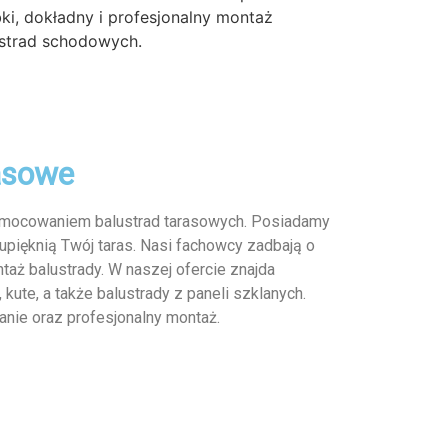
ki, dokładny i profesjonalny montaż
strad schodowych.
asowe
e mocowaniem balustrad tarasowych. Posiadamy
 upięknią Twój taras. Nasi fachowcy zadbają o
aż balustrady. W naszej ofercie znajda
 kute, a także balustrady z paneli szklanych.
nie oraz profesjonalny montaż.