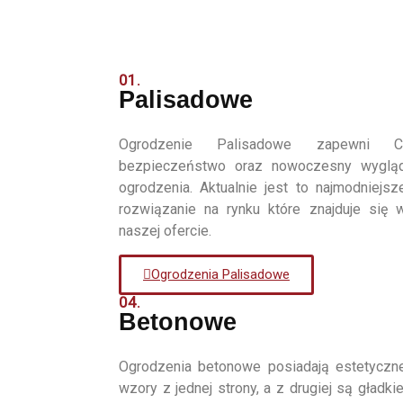
01.
Palisadowe
Ogrodzenie Palisadowe zapewni C
bezpieczeństwo oraz nowoczesny wyglą
ogrodzenia. Aktualnie jest to najmodniejsz
rozwiązanie na rynku które znajduje się 
naszej ofercie.
Ogrodzenia Palisadowe
04.
Betonowe
Ogrodzenia betonowe posiadają estetyczn
wzory z jednej strony, a z drugiej są gładkie