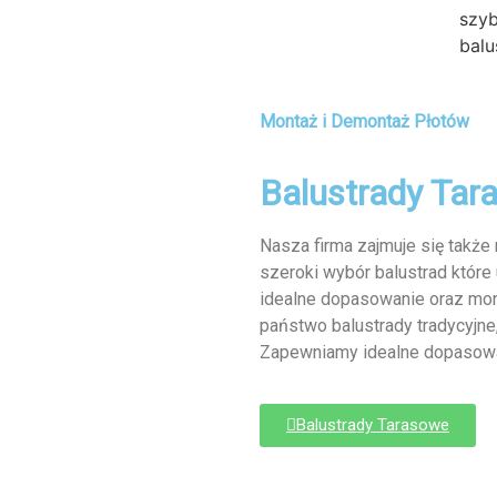
szyb
balu
Montaż i Demontaż Płotów
Balustrady Tar
Nasza firma zajmuje się takż
szeroki wybór balustrad które
idealne dopasowanie oraz mont
państwo balustrady tradycyjne,
Zapewniamy idealne dopasowa
Balustrady Tarasowe