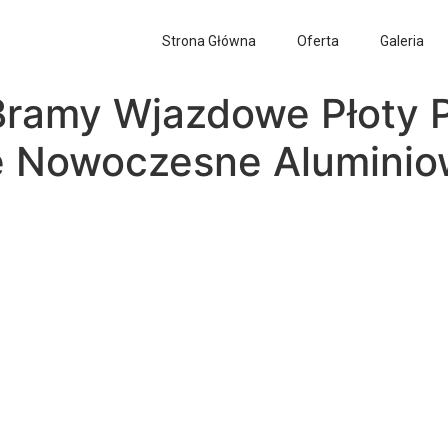
Strona Główna
Oferta
Galeria
Bramy Wjazdowe Płoty 
e Nowoczesne Aluminio