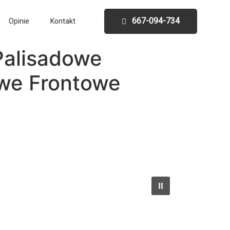
667-094-734
Opinie
Kontakt
Palisadowe
we Frontowe