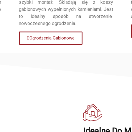
h
szybki montaż. Składają się z koszy
w
gabionowych wypełnionych kamieniami. Jest
to idealny sposób na stworzenie
nowoczesnego ogrodzenia.
Ogrodzenia Gabionowe
Idealne Do M