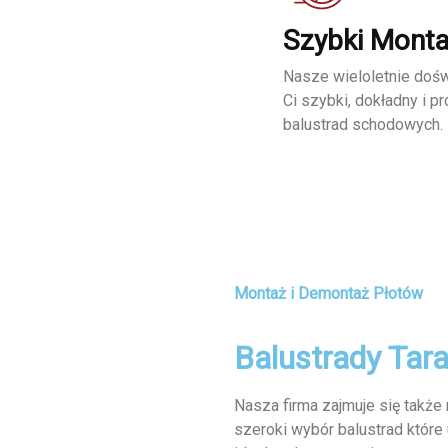
Szybki Mont
Nasze wieloletnie doś
Ci szybki, dokładny i p
balustrad schodowych.
Montaż i Demontaż Płotów
Balustrady Tar
Nasza firma zajmuje się takż
szeroki wybór balustrad które