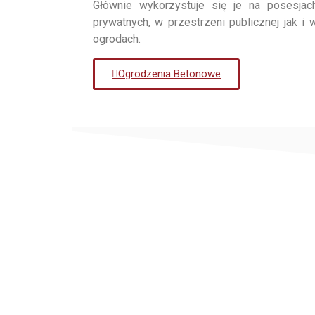
Głównie wykorzystuje się je na posesjac
prywatnych, w przestrzeni publicznej jak i 
ogrodach.
Ogrodzenia Betonowe