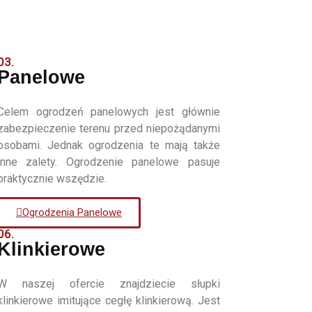
03.
Panelowe
Celem ogrodzeń panelowych jest głównie
zabezpieczenie terenu przed niepożądanymi
osobami. Jednak ogrodzenia te mają także
inne zalety. Ogrodzenie panelowe pasuje
praktycznie wszędzie.
Ogrodzenia Panelowe
06.
Klinkierowe
W naszej ofercie znajdziecie słupki
klinkierowe imitujące cegłę klinkierową. Jest