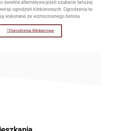
to świetna alternatywa jeżeli szukacie tańszej
wersji ogrodzeń klinkierowych. Ogrodzenia te
są wykonane ze wzmocnionego betonu.
Ogrodzenia Klinkierowe
ieszkania