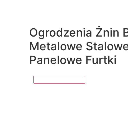
Ogrodzenia Żnin 
Metalowe Stalow
Panelowe Furtki