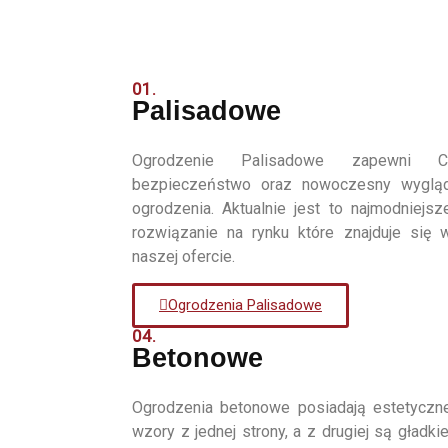
01.
Palisadowe
Ogrodzenie Palisadowe zapewni C
bezpieczeństwo oraz nowoczesny wyglą
ogrodzenia. Aktualnie jest to najmodniejsz
rozwiązanie na rynku które znajduje się 
naszej ofercie.
Ogrodzenia Palisadowe
04.
Betonowe
Ogrodzenia betonowe posiadają estetyczn
wzory z jednej strony, a z drugiej są gładkie